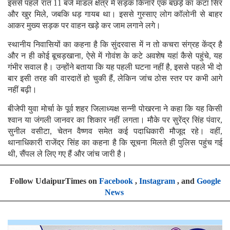
इससे पहले रात 11 बजे मांडल क्षेत्र में सड़क किनारे एक बछड़े का कटा सिर
और खुर मिले, जबकि धड़ गायब था। इससे गुस्साए लोग कॉलोनी से बाहर
आकर मुख्य सड़क पर वाहन खड़े कर जाम लगाने लगे।
स्थानीय निवासियों का कहना है कि सुंदरवास में न तो कचरा संग्रह केंद्र है
और न ही कोई बूचड़खाना, ऐसे में गोवंश के कटे अवशेष यहां कैसे पहुंचे, यह
गंभीर सवाल है। उन्होंने बताया कि यह पहली घटना नहीं है, इससे पहले भी दो
बार इसी तरह की वारदातें हो चुकी हैं, लेकिन जांच ठोस स्तर पर कभी आगे
नहीं बढ़ी।
बीजेपी युवा मोर्चा के पूर्व शहर जिलाध्यक्ष सन्नी पोखरना ने कहा कि यह किसी
श्वान या जंगली जानवर का शिकार नहीं लगता। मौके पर सुरेंद्र सिंह पंवार,
सुनील वसीटा, चेतन वैष्णव समेत कई पदाधिकारी मौजूद रहे। वहीं,
थानाधिकारी राजेंद्र सिंह का कहना है कि सूचना मिलते ही पुलिस पहुंच गई
थी, सैंपल ले लिए गए हैं और जांच जारी है।
Follow UdaipurTimes on
Facebook
,
Instagram
, and
Google
News