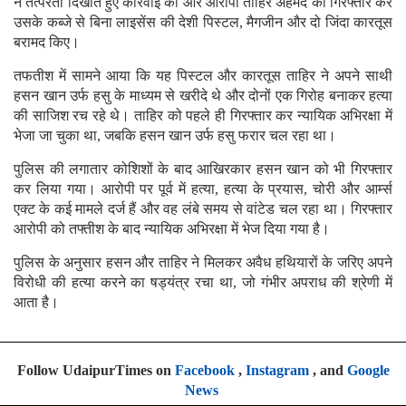
ने तत्परता दिखाते हुए कार्रवाई की और आरोपी ताहिर अहमद को गिरफ्तार कर
उसके कब्जे से बिना लाइसेंस की देशी पिस्टल, मैगजीन और दो जिंदा कारतूस
बरामद किए।
तफतीश में सामने आया कि यह पिस्टल और कारतूस ताहिर ने अपने साथी
हसन खान उर्फ हसु के माध्यम से खरीदे थे और दोनों एक गिरोह बनाकर हत्या
की साजिश रच रहे थे। ताहिर को पहले ही गिरफ्तार कर न्यायिक अभिरक्षा में
भेजा जा चुका था, जबकि हसन खान उर्फ हसु फरार चल रहा था।
पुलिस की लगातार कोशिशों के बाद आखिरकार हसन खान को भी गिरफ्तार
कर लिया गया। आरोपी पर पूर्व में हत्या, हत्या के प्रयास, चोरी और आर्म्स
एक्ट के कई मामले दर्ज हैं और वह लंबे समय से वांटेड चल रहा था। गिरफ्तार
आरोपी को तफ्तीश के बाद न्यायिक अभिरक्षा में भेज दिया गया है।
पुलिस के अनुसार हसन और ताहिर ने मिलकर अवैध हथियारों के जरिए अपने
विरोधी की हत्या करने का षड्यंत्र रचा था, जो गंभीर अपराध की श्रेणी में
आता है।
Follow UdaipurTimes on
Facebook
,
Instagram
, and
Google
News