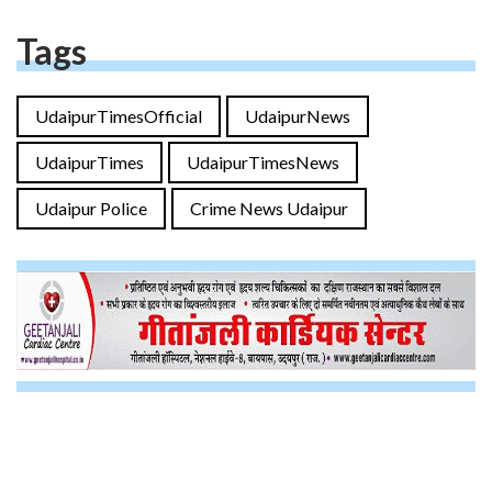
Tags
UdaipurTimesOfficial
UdaipurNews
UdaipurTimes
UdaipurTimesNews
Udaipur Police
Crime News Udaipur