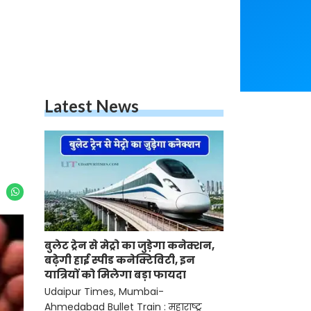
Latest News
बुलेट ट्रेन से मेट्रो का जुड़ेगा कनेक्शन,
बढ़ेगी हाई स्पीड कनेक्टिविटी, इन
यात्रियों को मिलेगा बड़ा फायदा
Udaipur Times, Mumbai-
Ahmedabad Bullet Train : महाराष्ट्र