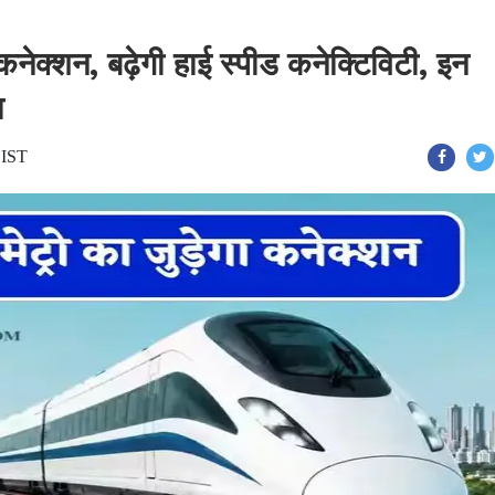
ा कनेक्शन, बढ़ेगी हाई स्पीड कनेक्टिविटी, इन
ा
 IST