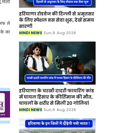
ू माली
हरियाणा रोडवेज की दिल्ली से अमृतसर
के लिए स्पेशल बस सेवा शुरू, देखें समय
तरफ ले
सारणी
ाके का
HINDI NEWS
Sun,9 Aug 2026
हरियाणा के चरखी दादरी फायरिंग कांड
में घायल हिसार के कीर्तिमान की मौत,
घायलों के शरीर से मिलीं 20 गोलियां
HINDI NEWS
Sun,9 Aug 2026