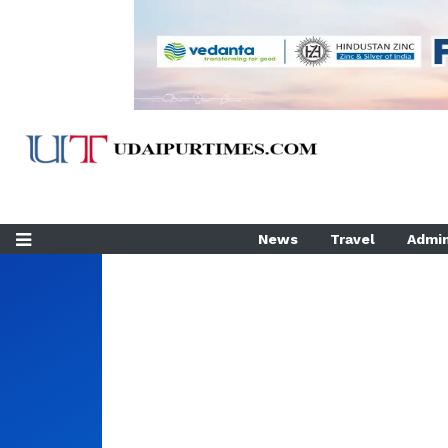
News
Travel
Admin