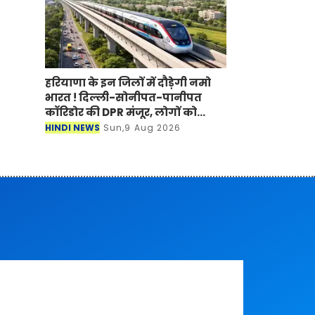
हरियाणा के इन जिलों में दौड़ेगी नमो
भारत ! दिल्ली-सोनीपत-पानीपत
कॉरिडोर की DPR मंजूर, लोगों को
मिलेगा बड़ा फायदा
HINDI NEWS
Sun,9 Aug 2026