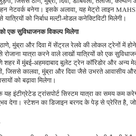
ड़ेगी, जिससे ठाणे, मुंब्रा, दिवा, डोंबिवली, तलोजा, कल्याण
िवहन नेटवर्क बनेगा। इसके अलावा, यह मेट्रो लाइन MAH
से यात्रियों को निर्बाध मल्टी-मोडल कनेक्टिविटी मिलेगी।
ों को एक सुविधाजनक विकल्प मिलेगा
ठाणे, मुंब्रा और दिवा में सेंट्रल रेलवे की लोकल ट्रेनों में होन
े रोजाना यात्रा करने वाले लाखों यात्रियों को एक सुविधा
शहर में मुंबई-अहमदाबाद बुलेट ट्रेन कॉरिडोर और अन्य मेट
ेगी, जिससे कालवा, मुंब्रा और दिवा जैसे उभरते आवासीय औ
्यवसायों को बढ़ावा मिलेगा।
ि यह इंटीग्रेटेड ट्रांसपोर्ट सिस्टम यात्रा का समय कम करे
भव देगा। स्टेशन का डिजाइन बरगद के पेड़ से प्रेरित है, जो