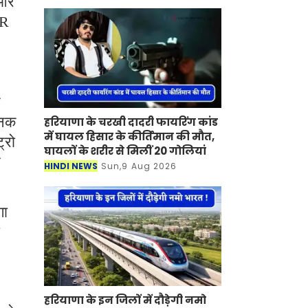
 और
SR
े
जनक
हरियाणा के चरखी दादरी फायरिंग कांड
में घायल हिसार के कीर्तिमान की मौत,
्रो
घायलों के शरीर से मिलीं 20 गोलियां
र
HINDI NEWS
Sun,9 Aug 2026
गा
हरियाणा के इन जिलों में दौड़ेगी नमो