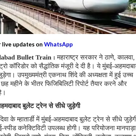
r live updates on
WhatsApp
bad Bullet Train :
महाराष्ट्र सरकार ने ठाणे, कालवा,
्रो कॉरिडोर को सैद्धांतिक मंजूरी दे दी है। ये मुंबई-अहमदाब
गा। उपमुख्यमंत्री एकनाथ शिंदे की अध्यक्षता में हुई उच्च
को छह महीने के भीतर फिजिबिलिटी रिपोर्ट तैयार करने और
है।
-अहमदाबाद बुलेट ट्रेन से सीधे जुड़ेगी
 के म्हातार्डी में मुंबई-अहमदाबाद बुलेट ट्रेन से सीधे जुड़ेग
ाई-स्पीड कनेक्टिविटी उपलब्ध होगी। यह परियोजना मानपाड़ा म