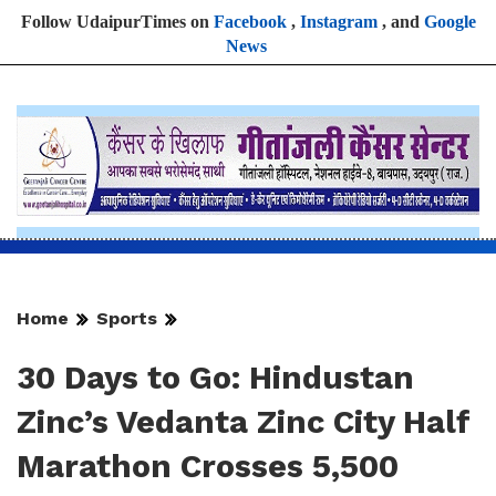
Follow UdaipurTimes on
Facebook
,
Instagram
, and
Google
News
Home
Sports
30 Days to Go: Hindustan
Zinc’s Vedanta Zinc City Half
Marathon Crosses 5,500