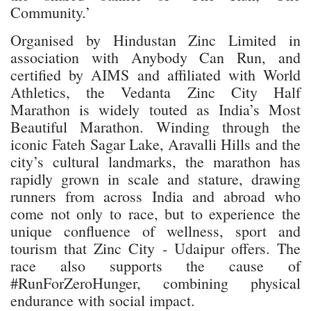
Community.’
Organised by Hindustan Zinc Limited in
association with Anybody Can Run, and
certified by AIMS and affiliated with World
Athletics, the Vedanta Zinc City Half
Marathon is widely touted as India’s Most
Beautiful Marathon. Winding through the
iconic Fateh Sagar Lake, Aravalli Hills and the
city’s cultural landmarks, the marathon has
rapidly grown in scale and stature, drawing
runners from across India and abroad who
come not only to race, but to experience the
unique confluence of wellness, sport and
tourism that Zinc City - Udaipur offers. The
race also supports the cause of
#RunForZeroHunger, combining physical
endurance with social impact.