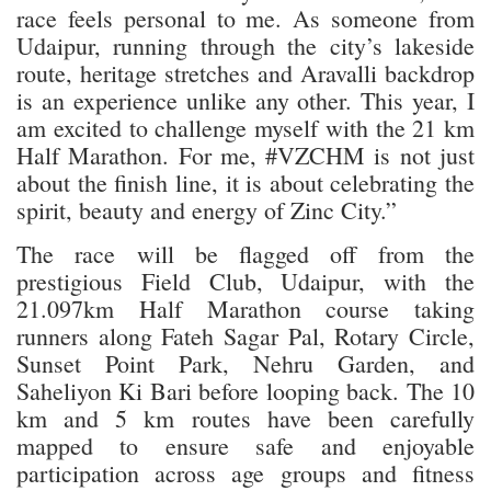
race feels personal to me. As someone from
Udaipur, running through the city’s lakeside
route, heritage stretches and Aravalli backdrop
is an experience unlike any other. This year, I
am excited to challenge myself with the 21 km
Half Marathon. For me, #VZCHM is not just
about the finish line, it is about celebrating the
spirit, beauty and energy of Zinc City.”
The race will be flagged off from the
prestigious Field Club, Udaipur, with the
21.097km Half Marathon course taking
runners along Fateh Sagar Pal, Rotary Circle,
Sunset Point Park, Nehru Garden, and
Saheliyon Ki Bari before looping back. The 10
km and 5 km routes have been carefully
mapped to ensure safe and enjoyable
participation across age groups and fitness