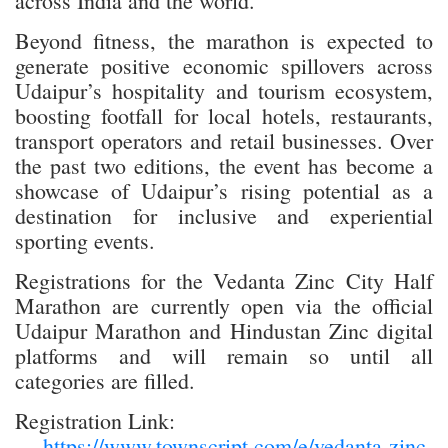
across India and the world.”
Beyond fitness, the marathon is expected to
generate positive economic spillovers across
Udaipur’s hospitality and tourism ecosystem,
boosting footfall for local hotels, restaurants,
transport operators and retail businesses. Over
the past two editions, the event has become a
showcase of Udaipur’s rising potential as a
destination for inclusive and experiential
sporting events.
Registrations for the Vedanta Zinc City Half
Marathon are currently open via the official
Udaipur Marathon and Hindustan Zinc digital
platforms and will remain so until all
categories are filled.
Registration Link:
https://www.townscript.com/e/vedanta-zinc-