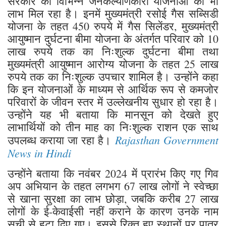
सरकार की विभिन्न जनकल्याणकारी योजनाओं का भी
लाभ मिल रहा है। इनमें मुख्यमंत्री रसोई गैस सब्सिडी
योजना के तहत 450 रुपये में गैस सिलेंडर, मुख्यमंत्री
आयुष्मान दुर्घटना बीमा योजना के अंतर्गत परिवार को 10
लाख रुपये तक का निःशुल्क दुर्घटना बीमा तथा
मुख्यमंत्री आयुष्मान आरोग्य योजना के तहत 25 लाख
रुपये तक का निःशुल्क उपचार शामिल है। उन्होंने कहा
कि इन योजनाओं के माध्यम से आर्थिक रूप से कमजोर
परिवारों के जीवन स्तर में उल्लेखनीय सुधार हो रहा है।
उन्होंने यह भी बताया कि मानसून को देखते हुए
लाभार्थियों को तीन माह का निःशुल्क राशन एक साथ
Rajasthan Government
उपलब्ध कराया जा रहा है।
News in Hindi
उन्होंने बताया कि नवंबर 2024 में प्रारंभ किए गए गिव
अप अभियान के तहत लगभग 67 लाख लोगों ने स्वेच्छा
से खाना सुरक्षा का लाभ छोड़ा, जबकि करीब 27 लाख
लोगों के ई-केवाईसी नहीं कराने के कारण उनके नाम
सूची से हटा दिए गए। इससे रिक्त हुए स्थानों पर पात्र