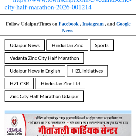
city-half-marathon-2026-001214
Follow UdaipurTimes on
Facebook
,
Instagram
, and
Google
News
Udaipur News
Hindustan Zinc
Sports
Vedanta Zinc City Half Marathon
Udaipur News in English
HZL Initiatives
HZL CSR
Hindustan Zinc Ltd
Zinc City Half Marathon Udaipur