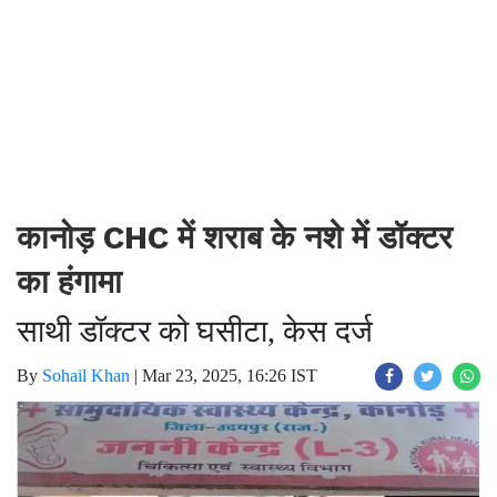
कानोड़ CHC में शराब के नशे में डॉक्टर
का हंगामा
साथी डॉक्टर को घसीटा, केस दर्ज
By
Sohail Khan
|
Mar 23, 2025, 16:26 IST