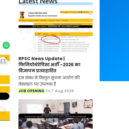
Latest News
RPSC News Update |
फिजियोथेरेपिस्ट भर्ती -2026 का
विज्ञापन प्रत्याहारित
इस संबंध में विस्तृत सूचना आयोग की
वेबसाइट पर उपलब्ध है
JOB OPENING
Fri,7 Aug 2026