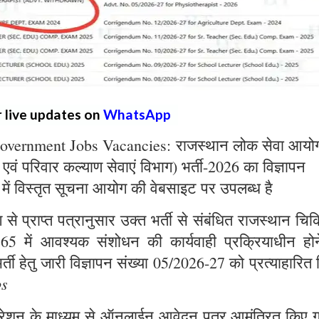
r live updates on
WhatsApp
overnment Jobs Vacancies: राजस्थान लोक सेवा आयो
्य एवं परिवार कल्याण सेवाएं विभाग) भर्ती-2026 का विज्ञापन
 में विस्तृत सूचना आयोग की वेबसाइट पर उपलब्ध है
े प्राप्त पत्रानुसार उक्त भर्ती से संबंधित राजस्थान चिक
965 में आवश्यक संशोधन की कार्यवाही प्रक्रियाधीन होन
्ती हेतु जारी विज्ञापन संख्या 05/2026-27 को प्रत्याहारित
bs
ट्रेशन के माध्यम से ऑनलाईन आवेदन पत्र आमंत्रित किए ग