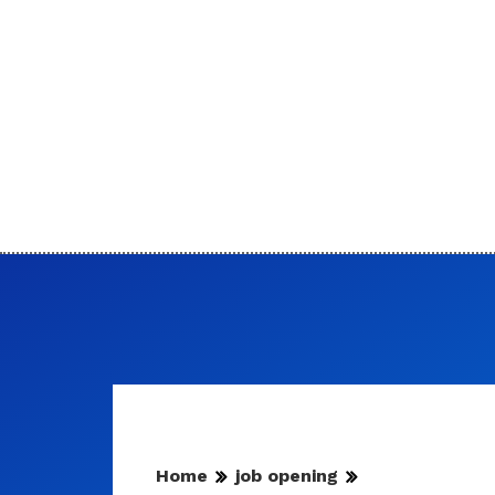
Home
job opening