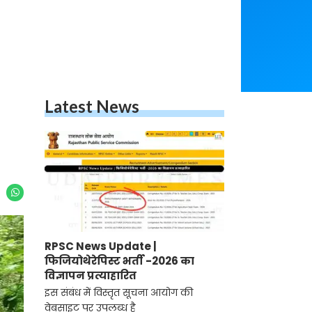
Latest News
RPSC News Update |
फिजियोथेरेपिस्ट भर्ती -2026 का
विज्ञापन प्रत्याहारित
इस संबंध में विस्तृत सूचना आयोग की
वेबसाइट पर उपलब्ध है