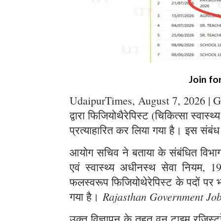
Join fo
UdaipurTimes, August 7, 2026 | G
द्वारा फिजियोथैरेपिस्ट (चिकित्सा स्वास्थ
प्रत्याहारित कर लिया गया है। इस संबंध
आयोग सचिव ने बताया के संबंधित विभाग स
एवं स्वास्थ्य अधीनस्थ सेवा नियम, 1
फलस्वरूप फिजियोथेरेपिस्ट के पदों पर भर
Rajasthan Government Jo
गया है।
उक्त विज्ञापन के तहत् वन टाइम रजिस्