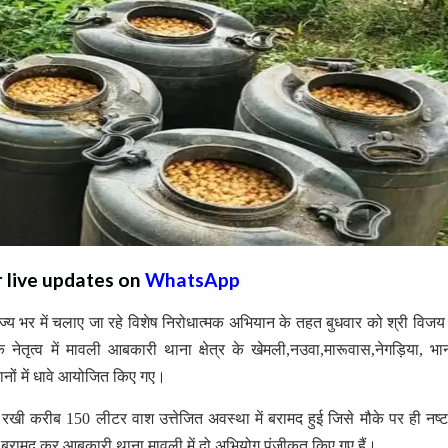
r live updates on
WhatsApp
ज्य भर में चलाए जा रहे विशेष निरोधात्मक अभियान के तहत बुधवार को श्री विजय
ृत्व में मावली आबकारी थाना क्षेत्र के खेमली,नउवा,मारूवास,नेगड़िया, भ
ानों में धावे आयोजित किए गए।
खी करीब 150 लीटर वाश उत्तेजित अवस्था में बरामद हुई जिसे मौके पर ही नष्
रामद कर आबकारी थाना मावली में दो अभियोग पंजीकृत किए गए हैं।