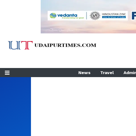
News
Travel
Admin