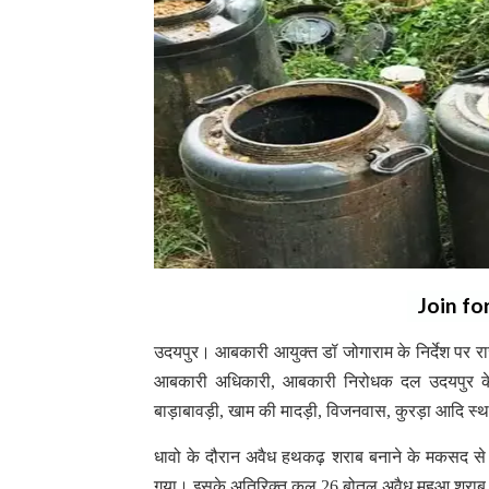
Join fo
उदयपुर। आबकारी आयुक्त डॉ जोगाराम के निर्देश पर रा
आबकारी अधिकारी, आबकारी निरोधक दल उदयपुर के नेत
बाड़ाबावड़ी, खाम की मादड़ी, विजनवास, कुरड़ा आदि स्थ
धावो के दौरान अवैध हथकढ़ शराब बनाने के मकसद से र
गया। इसके अतिरिक्त कुल 26 बोतल अवैध महुआ शराब ब