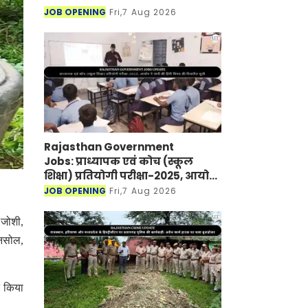
JOB OPENING
Fri,7 Aug 2026
Rajasthan Government
Jobs: प्राध्यापक एवं कोच (स्कूल
शिक्षा) प्रतियोगी परीक्षा-2025, आयोग
ने जारी की हिंदी विषय की विचारित
JOB OPENING
Fri,7 Aug 2026
सूची
 जोशी,
ानसोल,
ट किया