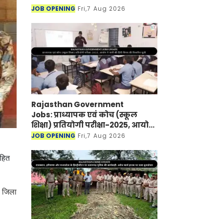
JOB OPENING
Fri,7 Aug 2026
Rajasthan Government
Jobs: प्राध्यापक एवं कोच (स्कूल
शिक्षा) प्रतियोगी परीक्षा-2025, आयोग
ने जारी की हिंदी विषय की विचारित
JOB OPENING
Fri,7 Aug 2026
सूची
सहित
र जिला