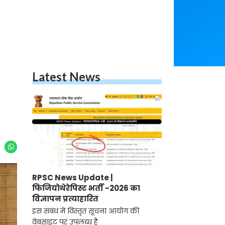
Latest News
RPSC News Update |
फिजियोथेरेपिस्ट भर्ती -2026 का
विज्ञापन प्रत्याहारित
इस संबंध में विस्तृत सूचना आयोग की
वेबसाइट पर उपलब्ध है