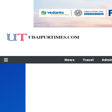
News
Travel
Admin