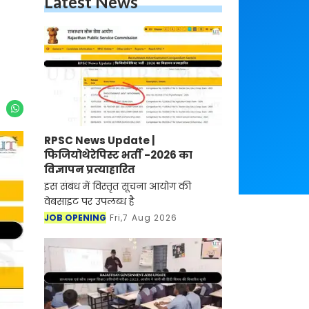
Latest News
RPSC News Update |
फिजियोथेरेपिस्ट भर्ती -2026 का
विज्ञापन प्रत्याहारित
इस संबंध में विस्तृत सूचना आयोग की
वेबसाइट पर उपलब्ध है
JOB OPENING
Fri,7 Aug 2026