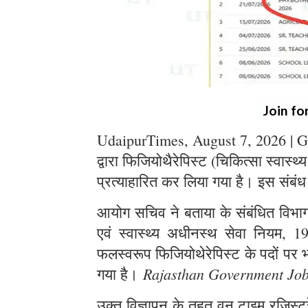
Join fo
UdaipurTimes, August 7, 2026 | G
द्वारा फिजियोथैरेपिस्ट (चिकित्सा स्वास्थ
प्रत्याहारित कर लिया गया है। इस संबंध
आयोग सचिव ने बताया के संबंधित विभाग स
एवं स्वास्थ्य अधीनस्थ सेवा नियम, 1
फलस्वरूप फिजियोथेरेपिस्ट के पदों पर भर
Rajasthan Government Jo
गया है।
उक्त विज्ञापन के तहत् वन टाइम रजिस्