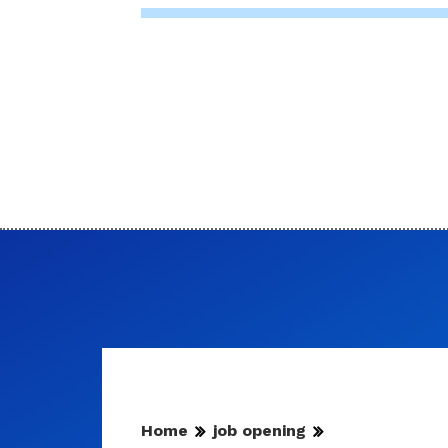
Home
job opening