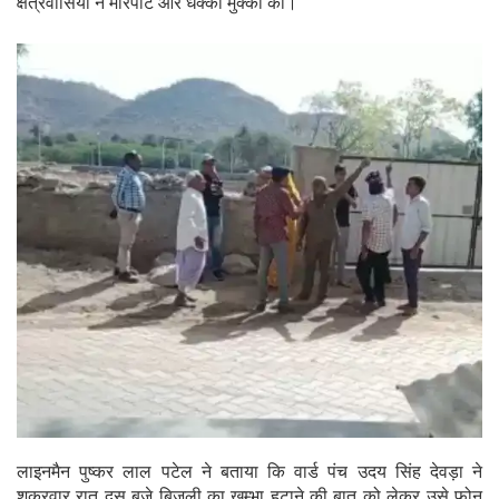
क्षेत्रवासियों ने मारपीट और धक्का मुक्की की।
लाइनमैन पुष्कर लाल पटेल ने बताया कि वार्ड पंच उदय सिंह देवड़ा ने
शुक्रवार रात दस बजे बिजली का खम्भा हटाने की बात को लेकर उसे फोन