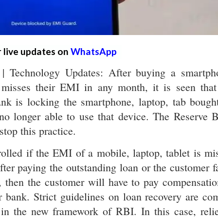
r live updates on
WhatsApp
| Technology Updates: After buying a smartph
misses their EMI in any month, it is seen that
nk is locking the smartphone, laptop, tab bough
 no longer able to use that device. The Reserve 
stop this practice.
olled if the EMI of a mobile, laptop, tablet is mi
after paying the outstanding loan or the customer f
ce, then the customer will have to pay compensatio
 bank. Strict guidelines on loan recovery are co
in the new framework of RBI. In this case, relie