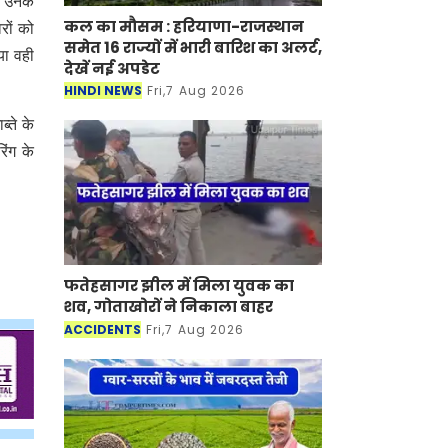
ं उनके
कल का मौसम : हरियाणा-राजस्थान
रों को
समेत 16 राज्यों में भारी बारिश का अलर्ट,
या वही
देखें नई अपडेट
HINDI NEWS
Fri,7 Aug 2026
्ते के
िंग के
फतेहसागर झील में मिला युवक का
शव, गोताखोरों ने निकाला बाहर
ACCIDENTS
Fri,7 Aug 2026