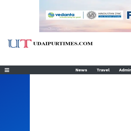
News
Travel
Admin