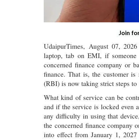
Join fo
UdaipurTimes, August 07, 2026 
laptop, tab on EMI, if someone 
concerned finance company or ba
finance. That is, the customer is
(RBI) is now taking strict steps to 
What kind of service can be contr
and if the service is locked even 
any difficulty in using that devi
the concerned finance company or
into effect from January 1, 2027 