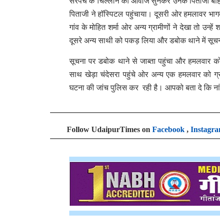
सरपंच के चिल्लाने की आवाज सुनकर उनके पिताजी बाह
पिताजी ने हॉस्पिटल पहुंचाया। दूसरी ओर हमलावर भागते ह
गांव के मोहित शर्मा ओर अन्य ग्रामीणों ने देखा तो 
दूसरे अन्य साथी को पकड़ लिया और डबोक थाने में सू
सूचना पर डबोक थाने से जाब्ता पहुंचा और हमलवार क
साथ खेड़ा चंदेसरा पहुंचे ओर अन्य एक हमलवार को ग्र
घटना की जांच पुलिस कर रही है। आपको बता दे कि नांद
Follow UdaipurTimes on
Facebook
,
Instagr