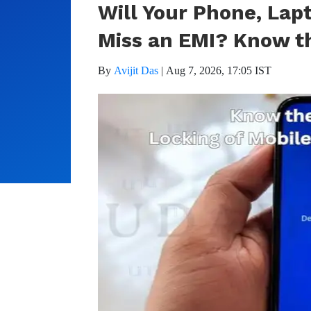
Will Your Phone, Lapt
Miss an EMI? Know t
By
Avijit Das
|
Aug 7, 2026, 17:05 IST