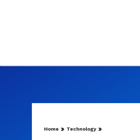
Home
Technology