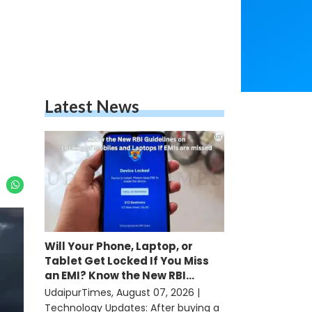
Latest News
Will Your Phone, Laptop, or
Tablet Get Locked If You Miss
an EMI? Know the New RBI
Guidelines
UdaipurTimes, August 07, 2026 |
Technology Updates: After buying a