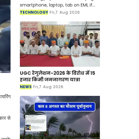
smartphone, laptop, tab on EMI, if
someone misses their EMI in any
TECHNOLOGY
Fri,7 Aug 2026
month, it is seen that the
concerned finance company or
bank is l
UGC रेगुलेशन-2026 के विरोध में 15
हजार किमी जनजागरण यात्रा
NEWS
Fri,7 Aug 2026
ायरिंग
कार से