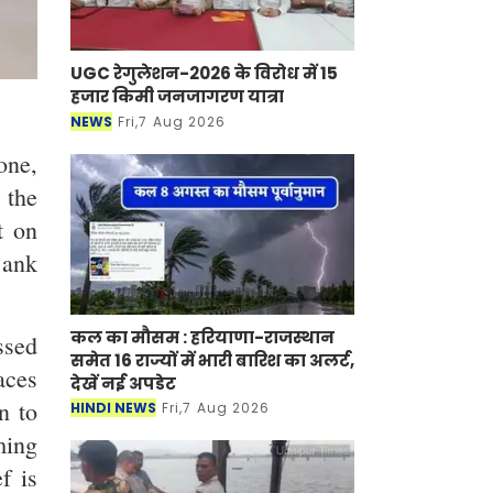
UGC रेगुलेशन-2026 के विरोध में 15
हजार किमी जनजागरण यात्रा
NEWS
Fri,7 Aug 2026
one,
 the
t on
Bank
कल का मौसम : हरियाणा-राजस्थान
ssed
समेत 16 राज्यों में भारी बारिश का अलर्ट,
aces
देखें नई अपडेट
n to
HINDI NEWS
Fri,7 Aug 2026
ming
f is