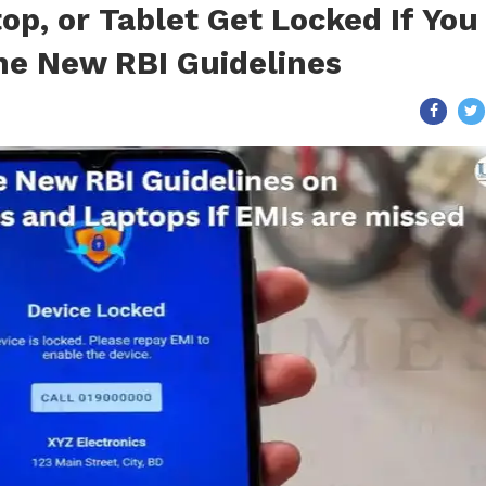
op, or Tablet Get Locked If You
he New RBI Guidelines