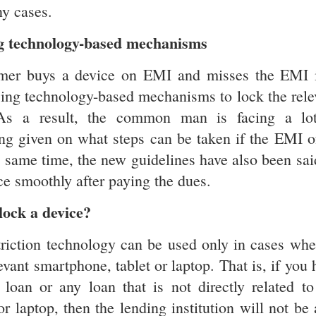
ny cases.
ng technology-based mechanisms
omer buys a device on EMI and misses the EMI 
using technology-based mechanisms to lock the rele
. As a result, the common man is facing a lo
ng given on what steps can be taken if the EMI o
e same time, the new guidelines have also been sai
ce smoothly after paying the dues.
lock a device?
riction technology can be used only in cases whe
vant smartphone, tablet or laptop. That is, if you 
loan or any loan that is not directly related to
r laptop, then the lending institution will not be 