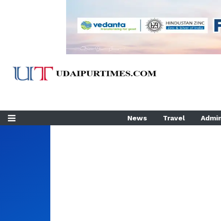
News
Travel
Admin