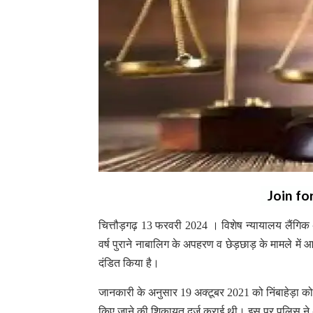
Join fo
चित्तौड़गढ़ 13 फरवरी 2024 । विशेष न्यायालय लैंगि
वर्ष पुराने नाबालिग के अपहरण व छेड़छाड़ के मामले में 
दंडित किया है।
जानकारी के अनुसार 19 अक्टूबर 2021 को निंबाहेड़ा कोतव
किए जाने की शिकायत दर्ज कराई थी। इस पर पुलिस ने अ