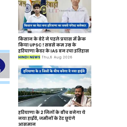
किसान के बेटे ने पहले प्रयास में क्रैक
किया UPSC ! सबसे कम उम्र के
हरियाणा कैडर के IAS बन रचा इतिहास
HINDI NEWS
Thu,6 Aug 2026
हरियाणा के 2 जिलों के बीच बनेगा ये
नया हाईवे, जमीनों के रेट छूएंगे
आसमान