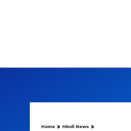
Home
Hindi News