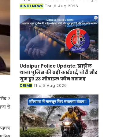
की है जिसके तहत अब महिलाओं को घर बैठे
HINDI NEWS
Thu,6 Aug 2026
रोजगार मिलने वाला है। जानकारी के
अनुसार सरकार द्वारा चला
Udaipur Police Update: झाड़ोल
थाना पुलिस की बड़ी कार्रवाई, चोरी और
गुम हुए 23 मोबाइल फोन बरामद
CRIME
Thu,6 Aug 2026
करीब 2
सजा से
 अपहरण
 पुलिस