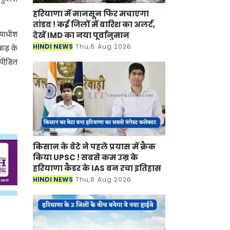
हरियाणा में मानसून फिर मचाएगा
तांडव ! कई जिलों में बारिश का अलर्ट,
देखें IMD का नया पूर्वानुमान
ायाधीश
HINDI NEWS
Thu,6 Aug 2026
ाड़ के
पीडि़त
किसान के बेटे ने पहले प्रयास में क्रैक
किया UPSC ! सबसे कम उम्र के
हरियाणा कैडर के IAS बन रचा इतिहास
HINDI NEWS
Thu,6 Aug 2026