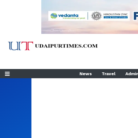
News
Travel
Admin