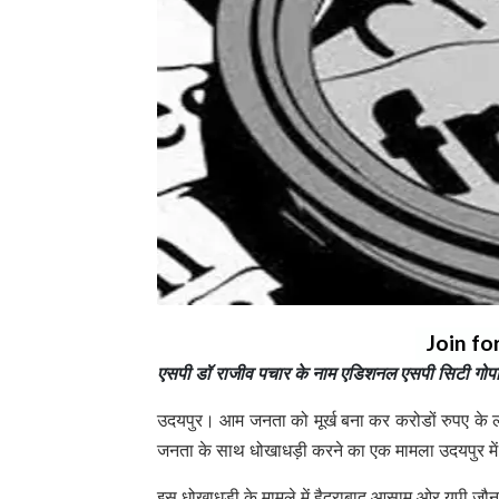
Join fo
एसपी डॉ राजीव पचार के नाम एडिशनल एसपी सिटी गोपाल
उदयपुर। आम जनता को मूर्ख बना कर करोडों रुपए के लोन
जनता के साथ धोखाधड़ी करने का एक मामला उदयपुर मे
इस धोखाधड़ी के मामले में हैदराबाद आसाम ओर यूपी जौनप