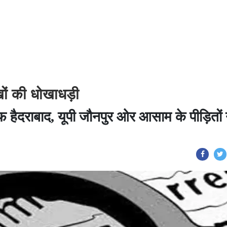
खों की धोखाधड़ी
ाफ हैदराबाद, यूपी जौनपुर ओर आसाम के पीड़ितों 