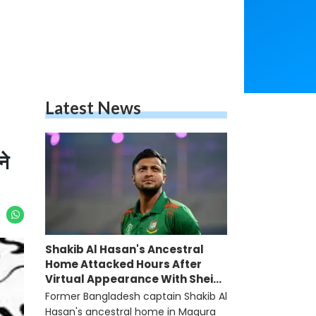
Latest News
ने
Shakib Al Hasan's Ancestral
Home Attacked Hours After
Virtual Appearance With Sheikh
Hasina
Former Bangladesh captain Shakib Al
Hasan's ancestral home in Magura