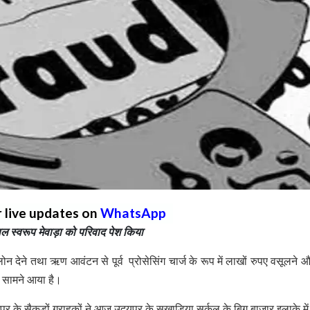
r live updates on
WhatsApp
 स्वरूप मेवाड़ा को परिवाद पेश किया
 देने तथा ऋण आवंटन से पूर्व प्रोसेसिंग चार्ज के रूप में लाखों रुपए वसूलने
ं सामने आया है।
ुर के सैकड़ों ग्राहकों ने आज उदयपुर के सुखाडिया सर्कल के बिग बाजार इलाके में