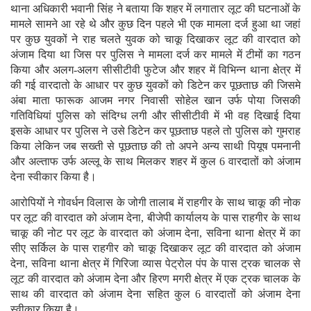
थाना अधिकारी भवानी सिंह ने बताया कि शहर में लगातार लूट की घटनाओं के
मामले सामने आ रहे थे और कुछ दिन पहले भी एक मामला दर्ज हुआ था जहां
पर कुछ युवकों ने राह चलते युवक को चाकू दिखाकर लूट की वारदात को
अंजाम दिया था जिस पर पुलिस ने मामला दर्ज कर मामले में टीमों का गठन
किया और अलग-अलग सीसीटीवी फुटेज और शहर में विभिन्न थाना क्षेत्र में
की गई वारदातो के आधार पर कुछ युवकों को डिटेन कर पूछताछ की जिसमे
अंबा माता फारूक आजम नगर निवासी सोहेल खान उर्फ पोया जिसकी
गतिविधियां पुलिस को संदिग्ध लगी और सीसीटीवी में भी वह दिखाई दिया
इसके आधार पर पुलिस ने उसे डिटेन कर पूछताछ पहले तो पुलिस को गुमराह
किया लेकिन जब सख्ती से पूछताछ की तो अपने अन्य साथी पियूष पमनानी
और अल्ताफ उर्फ अल्लू के साथ मिलकर शहर में कुल 6 वारदातों को अंजाम
देना स्वीकार किया है।
आरोपियों ने गोवर्धन विलास के जोगी तालाब में राहगीर के साथ चाकू की नोक
पर लूट की वारदात को अंजाम देना, बीजेपी कार्यालय के पास राहगीर के साथ
चाकू की नोट पर लूट के वारदात को अंजाम देना, सविना थाना क्षेत्र में का
सीए सर्किल के पास राहगीर को चाकू दिखाकर लूट की वारदात को अंजाम
देना, सविना थाना क्षेत्र में गिरिजा व्यास पेट्रोल पंप के पास ट्रक चालक से
लूट की वारदात को अंजाम देना और हिरण मगरी क्षेत्र में एक ट्रक चालक के
साथ की वारदात को अंजाम देना सहित कुल 6 वारदातों को अंजाम देना
स्वीकार किया है।