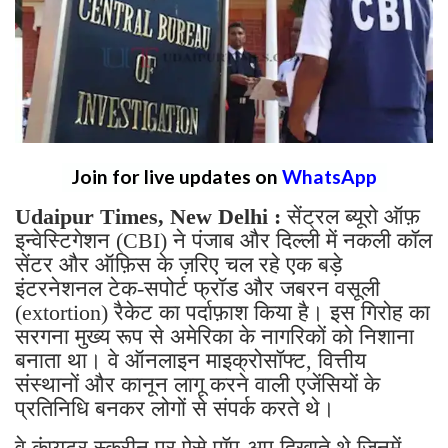
Join for live updates on
WhatsApp
Udaipur Times, New Delhi :
सेंट्रल ब्यूरो ऑफ़
इन्वेस्टिगेशन (CBI) ने पंजाब और दिल्ली में नकली कॉल
सेंटर और ऑफ़िस के ज़रिए चल रहे एक बड़े
इंटरनेशनल टेक-सपोर्ट फ्रॉड और जबरन वसूली
(extortion) रैकेट का पर्दाफ़ाश किया है। इस गिरोह का
सरगना मुख्य रूप से अमेरिका के नागरिकों को निशाना
बनाता था। वे ऑनलाइन माइक्रोसॉफ्ट, वित्तीय
संस्थानों और कानून लागू करने वाली एजेंसियों के
प्रतिनिधि बनकर लोगों से संपर्क करते थे।
वे कंप्यूटर स्क्रीन पर ऐसे पॉप-अप दिखाते थे जिनमें