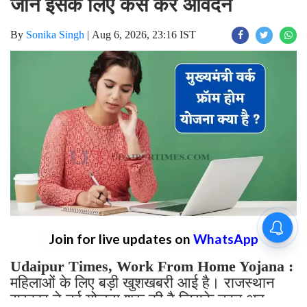
जाने इसके लिए कैसे करें आवेदन
By
Sonika Singh
|
Aug 6, 2026, 23:16 IST
Join for live updates on
WhatsApp
Udaipur Times, Work From Home Yojana :
महिलाओं के लिए बड़ी खुशखबरी आई है। राजस्थान
सरकार ने नई योजना शुरू की है जिसके तहत अब