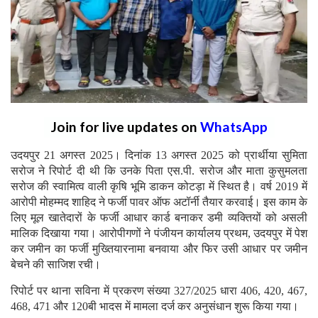
Join for live updates on
WhatsApp
उदयपुर 21 अगस्त 2025। दिनांक 13 अगस्त 2025 को प्रार्थीया सुमिता
सरोज ने रिपोर्ट दी थी कि उनके पिता एस.पी. सरोज और माता कुसुमलता
सरोज की स्वामित्व वाली कृषि भूमि डाकन कोटड़ा में स्थित है। वर्ष 2019 में
आरोपी मोहम्मद शाहिद ने फर्जी पावर ऑफ अटॉर्नी तैयार करवाई। इस काम के
लिए मूल खातेदारों के फर्जी आधार कार्ड बनाकर डमी व्यक्तियों को असली
मालिक दिखाया गया। आरोपीगणों ने पंजीयन कार्यालय प्रथम, उदयपुर में पेश
कर जमीन का फर्जी मुख्तियारनामा बनवाया और फिर उसी आधार पर जमीन
बेचने की साजिश रची।
रिपोर्ट पर थाना सविना में प्रकरण संख्या 327/2025 धारा 406, 420, 467,
468, 471 और 120बी भादस में मामला दर्ज कर अनुसंधान शुरू किया गया।