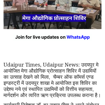
Join for live updates on
WhatsApp
Udaipur Times, Udaipur News: उदयपुर मे
आयोजित मेगा औद्योगिक प्रोत्साहन शिविर में उद्यमियों
का उत्साह देखने को मिला
चैम्बर ऑफ कॉमर्स एण्ड
,
इण्डस्ट्री में उदयपुर शाखा मे आयोजित इस शिविर का
उद्देश्य नये एवं स्थापित उद्यमियों को वित्तीय सहायता
,
मार्गदर्शन और त्वरित ऋण प्रक्रिया उपलब्ध कराना है।
कार्यकारी निदेशक डॉ. हर सहाय मीणा ने अपने संबोधन