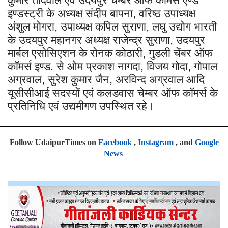
इण्डस्ट्री के अध्यक्ष संदीप बापना
वरिष्ठ उपाध्यक्ष
,
अंशुल मोगरा
उपाध्यक्ष कपिल सुराणा
लघु उद्योग भारती
,
,
के उदयपुर महानगर अध्यक्ष राजेन्द्र सुराणा
उदयपुर
,
मार्बल एसोसिएशन के रोनक कोठारी
गुडली चेंबर ऑफ
,
कॉमर्स इण्ड. से ओम प्रकाश नागदा
विजय गोदा
गोपाल
,
,
अग्रवाल
सुरेश कुमार जैन
अरविन्द अग्रवाल आदि
,
,
यूसीसीआई सदस्यों एवं कलडवास चेम्बर ऑफ कॉमर्स के
प्रतिनिधि एवं उद्यमीगण उपस्थित रहे।
Follow UdaipurTimes on
Facebook
,
Instagram
, and
Google
News