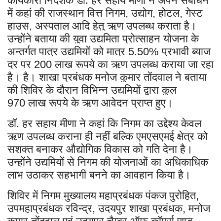
में कहां की राजस्थान वित्त निगम
उद्योग
होटल
गेस्ट
,
,
,
हाउस
अस्पताल आदि हेतु ऋण उपलब्ध कराता है।
,
उन्होंने बताया की युवा उद्यमिता प्रोत्साहन योजना के
अन्तर्गत पात्र उद्यमियों को मात्र
प्रभावी ब्याज
5.50%
दर पर
लाख रूपये का ऋण उपलब्ध कराया जा रहा
200
है। है। शाखा प्रबंधक मनोज कुमार तोंदवाल ने बताया
की शिविर के दौरान विभिन्न उद्यमियों द्वारा कुल
लाख रूपये के ऋण आवेदन प्राप्त हुए।
970
डॉ. हर सहाय मीणा ने कहां कि निगम का उद्देश्य केवल
ऋण उपलब्ध कराना ही नहीं बल्कि एमएसएमई क्षेत्र को
सशक्त बनाकर औद्योगिक विकास को गति देना है।
उन्होंने उद्यमियों से निगम की योजनाओं का अधिकाधिक
लाभ उठाकर सहभागी बनने का आवहान किया है।
शिविर में निगम मुख्यालय महाप्रबंधक पंकज पुरोहित
,
उपमहाप्रबंधक रविन्द्र
उदयपुर शाखा प्रबंधक
मनोज
,
,
कुमार तोंदवाल एवं उदयपुर चैम्बर ऑफ कॉमर्स एण्ड