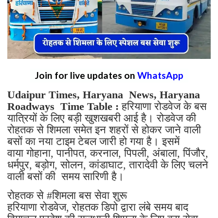
Join for live updates on
WhatsApp
Udaipur Times, Haryana News, Haryana
Roadways Time Table :
हरियाणा रोडवेज के बस
यात्रियों के लिए बड़ी खुशखबरी आई है। रोडवेज की
रोहतक से शिमला समेत इन शहरों से होकर जाने वाली
बसों का नया टाइम टेबल जारी हो गया है। इसमें
वाया गोहाना, पानीपत, करनाल, पिपली, अंबाला, पिंजौर,
धर्मपुर, बड़ोग, सोलन, कांडाघाट, तारादेवी के लिए चलने
वाली बसों की समय सारिणी है।
रोहतक से #शिमला बस सेवा शुरू
हरियाणा रोडवेज, रोहतक डिपो द्वारा लंबे समय बाद