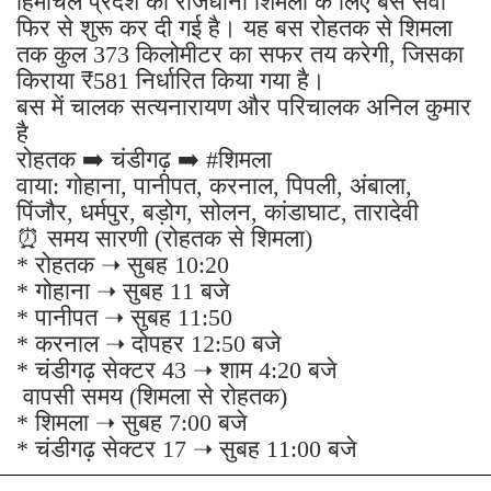
हिमाचल प्रदेश की राजधानी शिमला के लिए बस सेवा
फिर से शुरू कर दी गई है। यह बस रोहतक से शिमला
तक कुल 373 किलोमीटर का सफर तय करेगी, जिसका
किराया ₹581 निर्धारित किया गया है।
बस में चालक सत्यनारायण और परिचालक अनिल कुमार
है
रोहतक ➡️ चंडीगढ़ ➡️ #शिमला
वाया: गोहाना, पानीपत, करनाल, पिपली, अंबाला,
पिंजौर, धर्मपुर, बड़ोग, सोलन, कांडाघाट, तारादेवी
⏰ समय सारणी (रोहतक से शिमला)
* रोहतक ➝ सुबह 10:20
* गोहाना ➝ सुबह 11 बजे
* पानीपत ➝ सुबह 11:50
* करनाल ➝ दोपहर 12:50 बजे
* चंडीगढ़ सेक्टर 43 ➝ शाम 4:20 बजे
वापसी समय (शिमला से रोहतक)
* शिमला ➝ सुबह 7:00 बजे
* चंडीगढ़ सेक्टर 17 ➝ सुबह 11:00 बजे