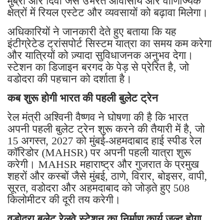
मुंब्रा और दिवा जैसे उभरते आवासीय और वाणिज्यिक
क्षेत्रों में रियल एस्टेट और व्यवसायों को बढ़ावा मिलेगा।
अधिकारियों ने जानकारी देते हुए बताया कि यह
इंटीग्रेटेड ट्रांसपोर्ट सिस्टम यात्रा का समय कम करेगा
और यात्रियों को ज़्यादा सुविधाजनक अनुभव देगा।
स्टेशन का डिजाइन बरगद के पेड़ से प्रेरित है, जो
वडोदरा की पहचान को दर्शाता है।
कब शुरू होगी भारत की पहली बुलेट ट्रेन
रेल मंत्री अश्विनी वैष्णव ने घोषणा की है कि भारत
अपनी पहली बुलेट ट्रेन शुरू करने की तैयारी में है, जो
15 अगस्त, 2027 को मुंबई-अहमदाबाद हाई स्पीड रेल
कॉरिडोर (MAHSR) पर अपनी पहली यात्रा शुरू
करेगी। MAHSR महाराष्ट्र और गुजरात के प्रमुख
शहरों और कस्बों जैसे मुंबई, ठाणे, विरार, बोइसर, वापी,
सूरत, वडोदरा और अहमदाबाद को जोड़ते हुए 508
किलोमीटर की दूरी तय करेगी।
वडोदरा बुलेट रेलवे स्टेशन का निर्माण कार्य जल्द होगा