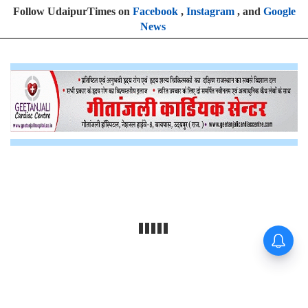
Follow UdaipurTimes on
Facebook
,
Instagram
, and
Google
News