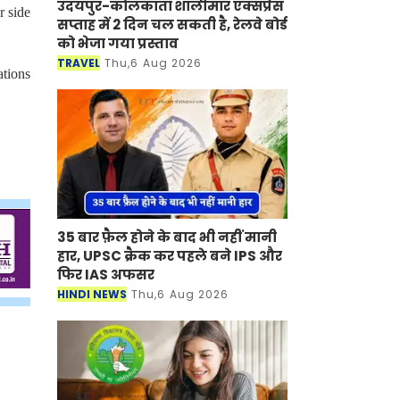
उदयपुर-कोलकाता शालीमार एक्सप्रेस
r side
सप्ताह में 2 दिन चल सकती है, रेलवे बोर्ड
को भेजा गया प्रस्ताव
TRAVEL
Thu,6 Aug 2026
ations
35 बार फ़ैल होने के बाद भी नहीं मानी
हार, UPSC क्रैक कर पहले बने IPS और
फिर IAS अफसर
HINDI NEWS
Thu,6 Aug 2026