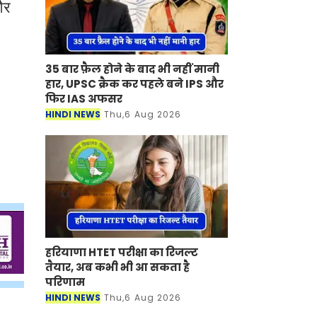
और
35 बार फ़ैल होने के बाद भी नहीं मानी
हार, UPSC क्रैक कर पहले बने IPS और
फिर IAS अफसर
HINDI NEWS
Thu,6 Aug 2026
हरियाणा HTET परीक्षा का रिजल्ट
तैयार, अब कभी भी आ सकता है
परिणाम
HINDI NEWS
Thu,6 Aug 2026