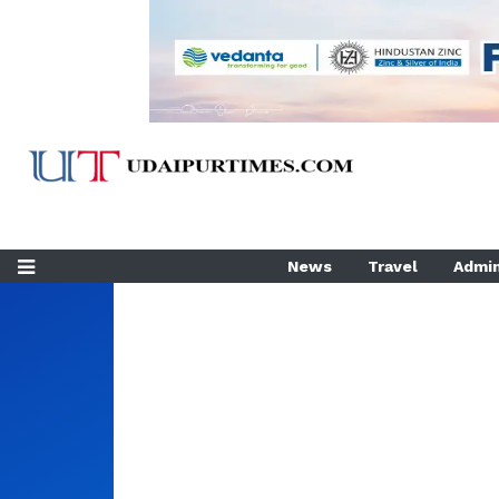
News
Travel
Admin