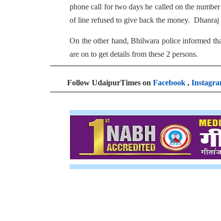
phone call for two days he called on the number 
of line refused to give back the money. Dhanraj t
On the other hand, Bhilwara police informed tha
are on to get details from these 2 persons.
Follow UdaipurTimes on
Facebook
,
Instagr