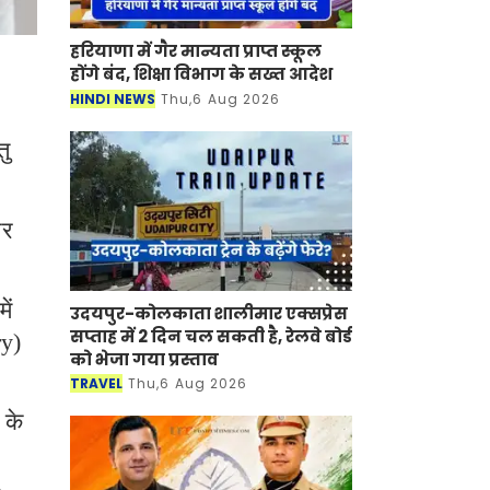
हरियाणा में गैर मान्यता प्राप्त स्कूल
होंगे बंद, शिक्षा विभाग के सख्त आदेश
HINDI NEWS
Thu,6 Aug 2026
तु
और
ें
उदयपुर-कोलकाता शालीमार एक्सप्रेस
सप्ताह में 2 दिन चल सकती है, रेलवे बोर्ड
ry)
को भेजा गया प्रस्ताव
TRAVEL
Thu,6 Aug 2026
 के