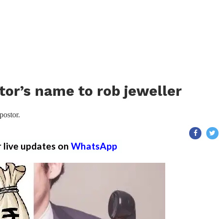
tor’s name to rob jeweller
postor.
r live updates on
WhatsApp