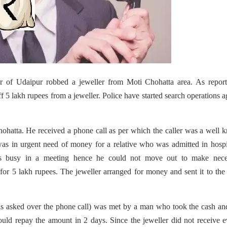
r of Udaipur robbed a jeweller from Moti Chohatta area.
As report
 5 lakh rupees from a jeweller. Police have started search operations a
ohatta. He received a phone call as per which the caller was a well
e was in urgent need of money for a relative who was admitted in hospi
 was busy in a meeting hence he could not move out to make nece
for 5 lakh rupees. The jeweller arranged for money and sent it to the
s asked over the phone call) was met by a man who took the cash and
ould repay the amount in 2 days. Since the jeweller did not receive 