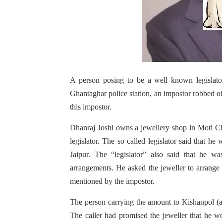
A person posing to be a well known legislato
Ghantaghar police station, an impostor robbed off
this impostor.
Dhanraj Joshi owns a jewellery shop in Moti Ch
legislator. The so called legislator said that h
Jaipur. The “legislator” also said that he
arrangements. He asked the jeweller to arrange 
mentioned by the impostor.
The person carrying the amount to Kishanpol (a
The caller had promised the jeweller that he w