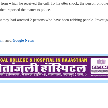
from which he received the call. To his utter shock, the person on othe
hen reported the matter to police.
t they had arrested 2 persons who have been robbing people. Investig
am
, and
Google News