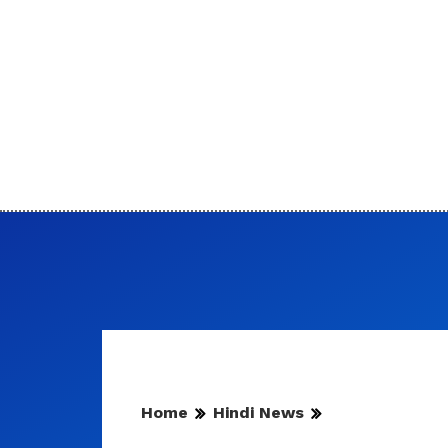
Home
Hindi News