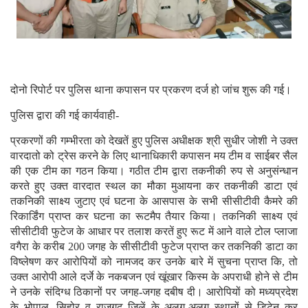
दोनो रिपोर्ट पर पुलिस थाना कपासन पर प्रकरण दर्ज हो जांच शुरू की गई।
पुलिस द्वारा की गई कार्यवाही-
प्रकरणों की गम्भीरता को देखतें हुए पुलिस अधीक्षक श्री सुधीर जोशी ने उक्त
वारदातो को ट्रेस करने के लिए थानाधिकारी कपासन मय टीम व साईबर सैल
की एक टीम का गठन किया। गठीत टीम द्वारा तकनीकी रुप से अनुसंन्धान
करते हुए उक्त वारदात स्थल का मौका मुआयना कर तकनीकी डाटा एवं
तकनिकी साक्ष्य जुटाए एवं घटना के आसपास के सभी सीसीटीवी कैमरे की
रिकार्डिंग प्राप्त कर घटना का रूटमैप तैयार किया। तकनिकी साक्ष्य एवं
सीसीटीवी फुटेज के आधार पर तलाश करतें हुए रूट में आने वाले टोल प्लाजा
वगैरा के करीब 200 जगह के सीसीटीवी फुटेज प्राप्त कर तकनिकी डाटा का
विष्लेषण कर आरोपियों को नामजद कर उनके बारे में सुचना प्राप्त कि, तो
उक्त आरोपी आले दर्जे के नकबजन एवं खूंखार किस्म के अपराधी होने से टीम
ने उनके संदिग्ध ठिकानों पर जगह-जगह दबीष दी। आरोपियों को मध्यप्रदेश
के भोपाल, सिहोर व राजगढ़ जिलें के अलग-अलग स्थानों से डिटेन कर