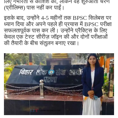
लिए गंभीरता से कोशिश की, लेकिन वह शुरुआती चरण
(प्रीलिम्स) पास नहीं कर पाईं।
इसके बाद, उन्होंने 4-5 महीनों तक BPSC सिलेबस पर
ध्यान दिया और अपने पहले ही प्रयास में BPSC परीक्षा
सफलतापूर्वक पास कर ली। उन्होंने प्रैक्टिस के लिए
केवल एक टेस्ट सीरीज़ जॉइन की और दोनों परीक्षाओं
की तैयारी के बीच संतुलन बनाए रखा।