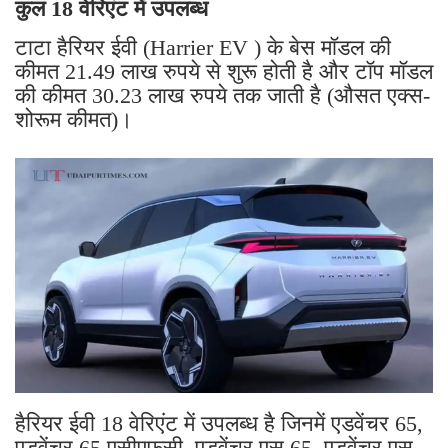
कुल 18 वेरिएंट में उपलब्ध
टाटा हैरियर ईवी (Harrier EV ) के बेस मॉडल की
कीमत 21.49 लाख रुपये से शुरू होती है और टॉप मॉडल
की कीमत 30.23 लाख रुपये तक जाती है (औसत एक्स-
शोरूम कीमत)।
हैरियर ईवी 18 वेरिएंट में उपलब्ध है जिनमें एडवेंचर 65,
एडवेंचर 65 एसीएफसी, एडवेंचर एस 65, एडवेंचर एस