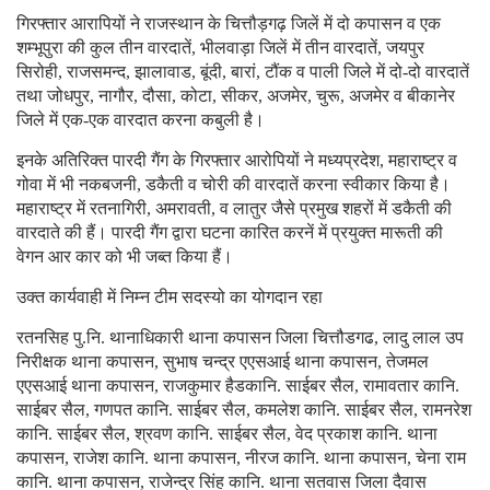
गिरफ्तार आरापियों ने राजस्थान के चित्तौड़गढ़ जिलें में दो कपासन व एक
शम्भूपुरा की कुल तीन वारदातें, भीलवाड़ा जिलें में तीन वारदातें, जयपुर
सिरोही, राजसमन्द, झालावाड, बूंदी, बारां, टौंक व पाली जिले में दो-दो वारदातें
तथा जोधपुर, नागौर, दौसा, कोटा, सीकर, अजमेर, चुरू, अजमेर व बीकानेर
जिले में एक-एक वारदात करना कबुली है।
इनके अतिरिक्त पारदी गैंग के गिरफ्तार आरोपियों ने मध्यप्रदेश, महाराष्ट्र व
गोवा में भी नकबजनी, डकैती व चोरी की वारदातें करना स्वीकार किया है।
महाराष्ट्र में रतनागिरी, अमरावती, व लातुर जैसे प्रमुख शहरों में डकैती की
वारदाते की हैं। पारदी गैंग द्वारा घटना कारित करनें में प्रयुक्त मारूती की
वेगन आर कार को भी जब्त किया हैं।
उक्त कार्यवाही में निम्न टीम सदस्यो का योगदान रहा
रतनसिह पु.नि. थानाधिकारी थाना कपासन जिला चित्तौडगढ, लादु लाल उप
निरीक्षक थाना कपासन, सुभाष चन्द्र एएसआई थाना कपासन, तेजमल
एएसआई थाना कपासन, राजकुमार हैडकानि. साईबर सैल, रामावतार कानि.
साईबर सैल, गणपत कानि. साईबर सैल, कमलेश कानि. साईबर सैल, रामनरेश
कानि. साईबर सैल, श्रवण कानि. साईबर सैल, वेद प्रकाश कानि. थाना
कपासन, राजेश कानि. थाना कपासन, नीरज कानि. थाना कपासन, चेना राम
कानि. थाना कपासन, राजेन्द्र सिंह कानि. थाना सतवास जिला दैवास