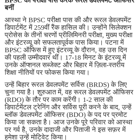
BPSC की परीक्षा पास करके रूरल डेवलपमेंट ऑफिसर
बनीं
आस्था ने BPSC परीक्षा पास की और रूरल डेवलपमेंट
डिपार्टमेंट में 259वीं रैंक हासिल की। ​​उन्होंने सिलेक्शन
प्रोसेस के तीनों चरणों प्रीलिमिनरी परीक्षा, मुख्य परीक्षा
और इंटरव्यू को सफलतापूर्वक पास किया। पटना में
BPSC ऑफिस में हुए इंटरव्यू के दौरान, वह उस दिन
की पहली उम्मीदवार थीं। 17-18 मिनट के इंटरव्यू में
उनके ऑप्शनल सब्जेक्ट और बिहार में ज़िला-स्तरीय
शिक्षा नीतियों पर फोकस किया गया।
उन्हें बिहार रूरल डेवलपमेंट सर्विस (BRDS) के लिए
चुना गया है। शुरुआत में, वह रूरल डेवलपमेंट ऑफिसर
(RDO) के तौर पर काम करेंगी। 1-2 साल की
डिपार्टमेंटल ट्रेनिंग और सर्विस पूरी करने के बाद, उन्हें
ब्लॉक डेवलपमेंट ऑफिसर (BDO) के पद पर प्रमोट
किया जा सकता है। आज उनके पूरे परिवार को आस्था
पर गर्व है, उनके दादाजी और पिताजी ने इस सफ़र में
हमेशा उन्हें मोटिवेट किया।