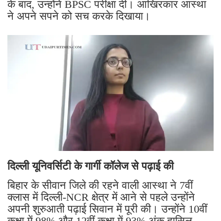
के बाद, उन्होंने BPSC परीक्षा दी। आखिरकार आस्था
ने अपने सपने को सच करके दिखाया।
दिल्ली यूनिवर्सिटी के गार्गी कॉलेज से पढ़ाई की
बिहार के सीवान जिले की रहने वाली आस्था ने 7वीं
क्लास में दिल्ली-NCR क्षेत्र में आने से पहले उन्होंने
अपनी शुरुआती पढ़ाई सिवान में पूरी की। उन्होंने 10वीं
कक्षा में 98% और 12वीं कक्षा में 93% अंक हासिल