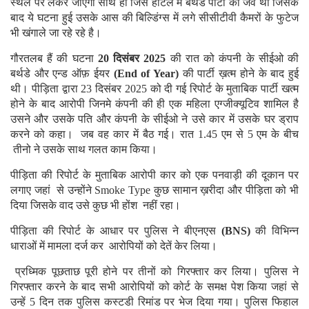
स्थल पर लेकर जाएगी साथ ही जिस होटल में बर्थडे पार्टी की जैव थी जिसके
बाद ये घटना हुई उसके आस की बिल्डिंग्स में लगे सीसीटीवी कैमरों के फुटेज
भी खंगाले जा रहे रहे है।
गौरतलब हैं की घटना
20 दिसंबर 2025
की रात को कंपनी के सीईओ की
बर्थडे और एन्ड ऑफ़ ईयर
(End of Year)
की पार्टी ख़त्म होने के बाद हुई
थी। पीड़िता द्वारा 23 दिसंबर 2025 को दी गई रिपोर्ट के मुताबिक पार्टी खत्म
होने के बाद आरोपी जिनमे कंपनी की ही एक महिला एग्जीक्यूटिव शामिल है
उसने और उसके पति और कंपनी के सीईओ ने उसे कार में उसके घर ड्राप
करने को कहा। जब वह कार में बैठ गई। रात 1.45 एम से 5 एम के बीच
तीनो ने उसके साथ गलत काम किया।
पीड़िता की रिपोर्ट के मुताबिक आरोपी कार को एक पनवाड़ी की दूकान पर
लगाए जहां से उन्होंने Smoke Type कुछ सामान ख़रीदा और पीड़िता को भी
दिया जिसके वाद उसे कुछ भी होंश नहीं रहा।
पीड़िता की रिपोर्ट के आधार पर पुलिस ने बीएनएस
(BNS)
की विभिन्न
धाराओं में मामला दर्ज कर आरोपियों को देतें केर लिया।
प्रध्मिक पूछताछ पूरी होने पर तीनों को गिरफ्तार कर लिया। पुलिस ने
गिरफ्तार करने के बाद सभी आरोपियों को कोर्ट के समक्ष पेश किया जहां से
उन्हें 5 दिन तक पुलिस कस्टडी रिमांड पर भेज दिया गया। पुलिस फिहाल