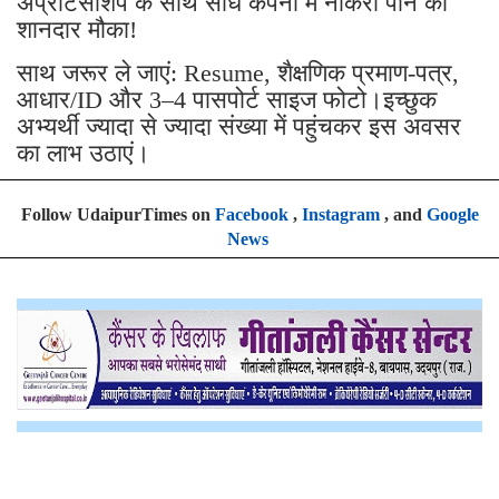
अप्रेंटिसशिप के साथ सीधे कंपनी में नौकरी पाने का
शानदार मौका!
साथ जरूर ले जाएं: Resume, शैक्षणिक प्रमाण-पत्र,
आधार/ID और 3–4 पासपोर्ट साइज फोटो।इच्छुक
अभ्यर्थी ज्यादा से ज्यादा संख्या में पहुंचकर इस अवसर
का लाभ उठाएं।
Follow UdaipurTimes on
Facebook
,
Instagram
, and
Google
News