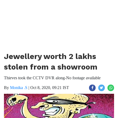
Jewellery worth 2 lakhs
stolen from a showroom
Thieves took the CCTV DVR along-No footage available
By
Monika .S
|
Oct 8, 2020, 09:21 IST