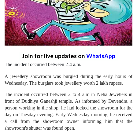
Join for live updates on
WhatsApp
The incident occurred between 2-4 a.m.
A jewellery showroom was burgled during the early hours of
Wednesday. The burglars took jewellery worth 2 lakh rupees.
The incident occurred between 2 to 4 a.m in Neha Jewellers in
front of Dudhiya Ganeshji temple. As informed by Devendra, a
person working in the shop, he had locked the showroom for the
day on Tuesday evening. Early Wednesday morning, he received
a call from the showroom owner informing him that the
showroom's shutter was found open.