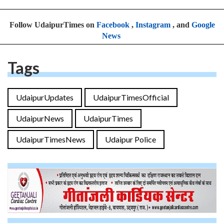
Follow UdaipurTimes on
Facebook
,
Instagram
, and
Google
News
Tags
UdaipurUpdates
UdaipurTimesOfficial
UdaipurNews
UdaipurTimes
UdaipurTimesNews
Udaipur Police