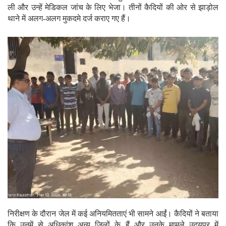
ली और उन्हें मेडिकल जांच के लिए भेजा। तीनों कैदियों की ओर से झाड़ोल
थाने में अलग-अलग मुकदमे दर्ज कराए गए हैं।
निरीक्षण के दौरान जेल में कई अनियमितताएं भी सामने आईं। कैदियों ने बताया
कि उनमें से अधिकांश अन्य ज़िलों के हैं और उनके मामले उदयपुर में