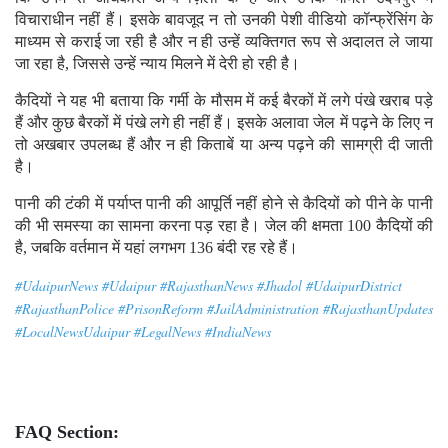
विचाराधीन नहीं हैं। इसके बावजूद न तो उनकी पेशी वीडियो कॉन्फ्रेंसिंग के
माध्यम से कराई जा रही है और न ही उन्हें व्यक्तिगत रूप से अदालत ले जाया
जा रहा है, जिससे उन्हें न्याय मिलने में देरी हो रही है।
कैदियों ने यह भी बताया कि गर्मी के मौसम में कई बैरकों में लगे पंखे खराब पड़े
हैं और कुछ बैरकों में पंखे लगे ही नहीं हैं। इसके अलावा जेल में पढ़ने के लिए न
तो अखबार उपलब्ध हैं और न ही किताबें या अन्य पढ़ने की सामग्री दी जाती
है।
पानी की टंकी में पर्याप्त पानी की आपूर्ति नहीं होने से कैदियों को पीने के पानी
की भी समस्या का सामना करना पड़ रहा है। जेल की क्षमता 100 कैदियों की
है, जबकि वर्तमान में यहां लगभग 136 बंदी रह रहे हैं।
#UdaipurNews #Udaipur #RajasthanNews #Jhadol #UdaipurDistrict
#RajasthanPolice #PrisonReform #JailAdministration #RajasthanUpdates
#LocalNewsUdaipur #LegalNews #IndiaNews
FAQ Section: