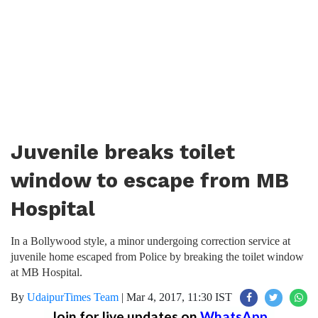
Juvenile breaks toilet
window to escape from MB
Hospital
In a Bollywood style, a minor undergoing correction service at
juvenile home escaped from Police by breaking the toilet window
at MB Hospital.
By
UdaipurTimes Team
|
Mar 4, 2017, 11:30 IST
Join for live updates on
WhatsApp