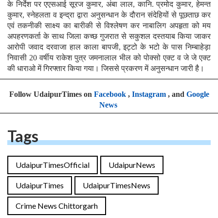
के निर्देश पर एएसआई सूरज कुमार, अंबा लाल, कानि. प्रमोद कुमार, हेमन्त
कुमार, स्नेहलता व इन्द्रा द्वारा अनुसन्धान के दौरान संदेहियों से पूछताछ कर
एवं तकनीकी साक्ष्य का बारीकी से विश्लेषण कर नाबालिग अपहृता को मय
अपहरणकर्ता के साथ जिला कच्छ गुजरात से सकुशल दस्तयाब किया जाकर
आरोपी जवाद दरवाजा हाल काला बापजी, इट्टो के भटो के पास निम्बाहेड़ा
निवासी 20 वर्षीय राकेश पुत्र जमनालाल भील को पोक्सो एक्ट व जे जे एक्ट
की धाराओ में गिरफ्तार किया गया। जिससे प्रकरण में अनुसन्धान जारी है।
Follow UdaipurTimes on
Facebook
,
Instagram
, and
Google
News
Tags
UdaipurTimesOfficial
UdaipurNews
UdaipurTimes
UdaipurTimesNews
Crime News Chittorgarh