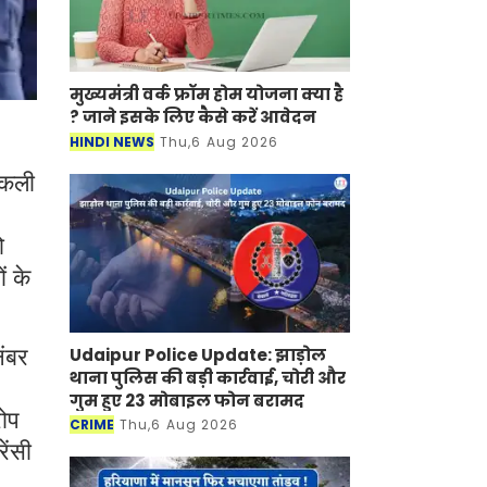
मुख्यमंत्री वर्क फ्रॉम होम योजना क्या है
? जाने इसके लिए कैसे करें आवेदन
HINDI NEWS
Thu,6 Aug 2026
 नकली
ो
ं के
Udaipur Police Update: झाड़ोल
नंबर
थाना पुलिस की बड़ी कार्रवाई, चोरी और
गुम हुए 23 मोबाइल फोन बरामद
रोप
CRIME
Thu,6 Aug 2026
ेंसी