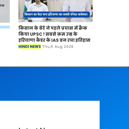
किसान के बेटे ने पहले प्रयास में क्रैक
किया UPSC ! सबसे कम उम्र के
हरियाणा कैडर के IAS बन रचा इतिहास
HINDI NEWS
Thu,6 Aug 2026