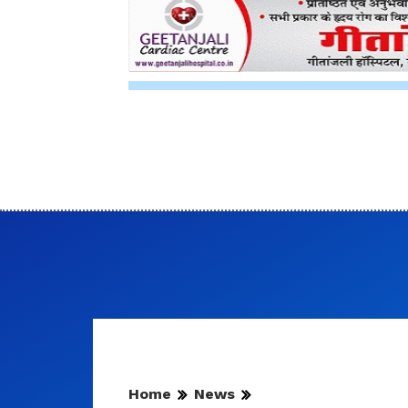
Home
News