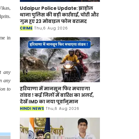
Udaipur Police Update: झाड़ोल
Vikas,
थाना पुलिस की बड़ी कार्रवाई, चोरी और
prits.
गुम हुए 23 मोबाइल फोन बरामद
CRIME
Thu,6 Aug 2026
ime in
t any
in any
हरियाणा में मानसून फिर मचाएगा
ion to
तांडव ! कई जिलों में बारिश का अलर्ट,
देखें IMD का नया पूर्वानुमान
HINDI NEWS
Thu,6 Aug 2026