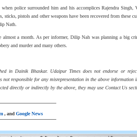
ce when police surrounded him and his accomplices Rajendra Singh, 
 sticks, pistols and other weapons have been recovered from these cul
lip Nath.
ce almost a month. As per informer, Dilip Nah was planning a big cr
obbery and murder and many others.
hed in Dainik Bhaskar. Udaipur Times does not endorse or rejec
s not responsible for any misrepresentation in the above information 
fected directly or indirectly by the above, they may use Contact Us sect
am
, and
Google News