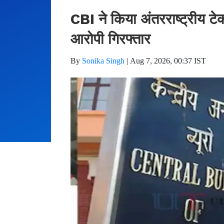
CBI ने किया अंतरराष्ट्रीय टे
आरोपी गिरफ्तार
By
Sonika Singh
|
Aug 7, 2026, 00:37 IST