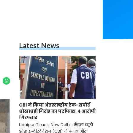
Latest News
CBI ने किया अंतरराष्ट्रीय टेक-सपोर्ट
धोखाधड़ी गिरोह का पर्दाफाश, 4 आरोपी
गिरफ्तार
Udaipur Times, New Delhi : सेंट्रल ब्यूरो
ऑफ़ इन्वेस्टिगेशन (CBI) ने पंजाब और