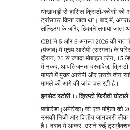
धोखाधड़ी से हासिल क्रिप्टो-करेंसी को अ
ट्रांसफर किया जाता था। बाद में, अपराध
लॉन्ड्रिंग के ज़रिए ठिकाने लगाया जाता 
CBI ने 5 और 6 अगस्त 2026 की रात पंजा
(पंजाब) में मुख्य आरोपी (सरगना) के प
दौरान, 20 से ज़्यादा मोबाइल फ़ोन, 15 लै
में नकद, आपत्तिजनक दस्तावेज़, क्रिप्
मामले में मुख्य आरोपी और उसके तीन साथ
मामले की आगे की जांच चल रही है।
इनसेट स्टोरी 1: क्रिप्टो फिरौती घोटाल
फ़्लोरिडा (अमेरिका) की एक महिला को 202
उसकी निजी और वित्तीय जानकारी लीक हो 
है। दबाव में आकर, उसने कई ट्रांज़ैक