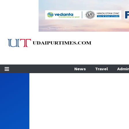
News
Travel
Admin