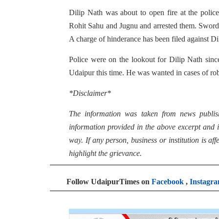
Dilip Nath was about to open fire at the poli
Rohit Sahu and Jugnu and arrested them. Swords,
A charge of hinderance has been filed against Di
Police were on the lookout for Dilip Nath sin
Udaipur this time. He was wanted in cases of r
*Disclaimer*
The information was taken from news publis
information provided in the above excerpt and i
way. If any person, business or institution is af
highlight the grievance.
Follow UdaipurTimes on
Facebook
,
Instagr