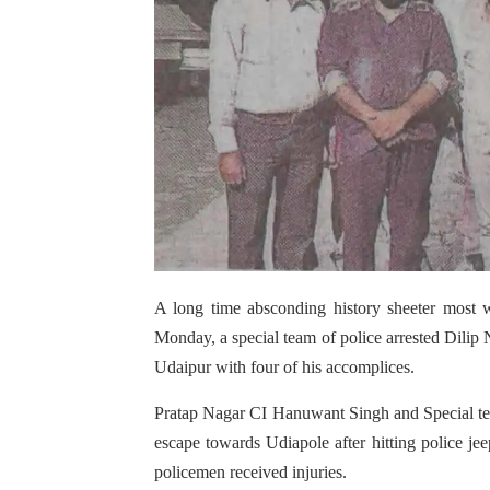
A long time absconding history sheeter most 
Monday, a special team of police arrested Dilip 
Udaipur with four of his accomplices.
Pratap Nagar CI Hanuwant Singh and Special tea
escape towards Udiapole after hitting police j
policemen received injuries.