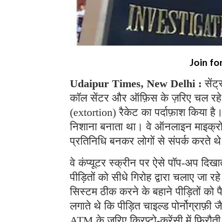
Join fo
Udaipur Times, New Delhi :
सेंट
कॉल सेंटर और ऑफ़िस के ज़रिए चल रहे
(extortion) रैकेट का पर्दाफ़ाश किया ह
निशाना बनाता था। वे ऑनलाइन माइक्रोसॉफ
प्रतिनिधि बनकर लोगों से संपर्क करते 
वे कंप्यूटर स्क्रीन पर ऐसे पॉप-अप दिखा
पीड़ितों को सीधे गिरोह द्वारा चलाए जा 
सिस्टम ठीक करने के बहाने पीड़ितों को 
लगाते थे कि पीड़ित चाइल्ड पोर्नोग्राफ़ी ज
ATM के ज़रिए क्रिप्टो-करेंसी में फिरौत