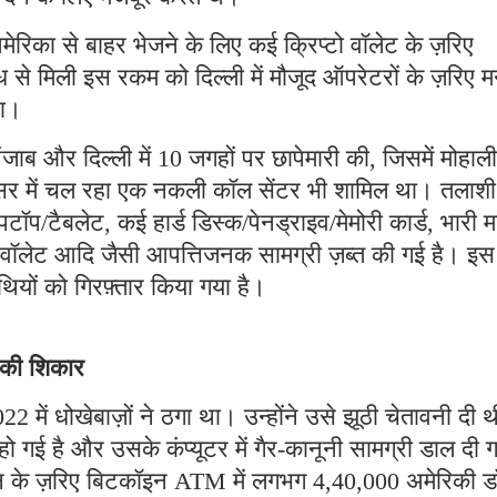
मेरिका से बाहर भेजने के लिए कई क्रिप्टो वॉलेट के ज़रिए
 से मिली इस रकम को दिल्ली में मौजूद ऑपरेटरों के ज़रिए म
था।
ब और दिल्ली में 10 जगहों पर छापेमारी की, जिसमें मोहाली
रिसर में चल रहा एक नकली कॉल सेंटर भी शामिल था। तलाशी
पटॉप/टैबलेट, कई हार्ड डिस्क/पेनड्राइव/मेमोरी कार्ड, भारी म
टो वॉलेट आदि जैसी आपत्तिजनक सामग्री ज़ब्त की गई है। इस
ियों को गिरफ़्तार किया गया है।
े की शिकार
2 में धोखेबाज़ों ने ठगा था। उन्होंने उसे झूठी चेतावनी दी 
गई है और उसके कंप्यूटर में गैर-कानूनी सामग्री डाल दी 
्शन के ज़रिए बिटकॉइन ATM में लगभग 4,40,000 अमेरिकी 