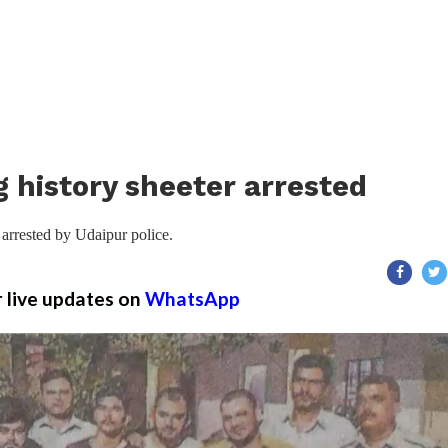
 history sheeter arrested
 arrested by Udaipur police.
r live updates on
WhatsApp