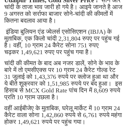
Udaipur Times, Gold Silver Price :
सोने और
चांदी के ताजा भाव जारी हो गये है। आइये जानते है आज
9 अगस्त को सर्राफा बाजार सोने-चांदी की कीमतों में
कितना बदलाव आया है।
इंडिया बुलियन एंड ज्वेलर्स एसोसिएशन (IBJA) के
मुताबिक, एक किलो चांदी 2,31,804 रुपए पर पहुंच गई
है। वहीं, 10 ग्राम 24 कैरेट सोना 751 रुपए
चढ़कर 1,49,621 रुपए पर पहुंच गया है।
चांदी की कीमत के बाद अब नजर डालें, सोने के भाव के
बारे में तो एमसीएक्स पर 10 ग्राम 24 कैरेट गोल्ड रेट
31 जुलाई को 1,43,376 रुपये पर क्लोज हुआ था और
ये बीते शुक्रवार को 1,51,985 रुपये पर बंद हुआ। इस
हिसाब से MCX Gold Rate पांच दिन में 8,609 रुपये
प्रति 10 ग्राम उछला है।
वहीं आईबीजेए के मुताबिक, घरेलू मार्केट में 10 ग्राम 24
कैरेट वाला सोना 1,42,860 रुपये से 6,761 रुपये महंगा
होकर 1,49,621 रुपये पर पहुंच गया।