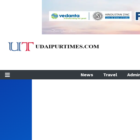
News
Travel
Admin