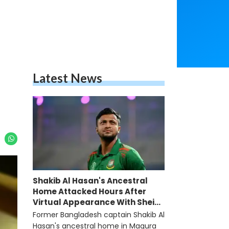
Latest News
Shakib Al Hasan's Ancestral
Home Attacked Hours After
Virtual Appearance With Sheikh
Hasina
Former Bangladesh captain Shakib Al
Hasan's ancestral home in Magura