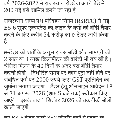
वर्ष 2026-2027 मे राजस्थान रोडवेज अपने बेड़े मे
200 नई बसें शामिल करने जा रहा है।
राजस्थान राज्य पथ परिवहन निगम (RSRTC) ने नई
BS-6 सुपर एक्स्प्रेस ब्लू लाइन के बसों की बॉडी तैयार
करने के लिए करीब 34 करोड़ का e-टेंडर जारी किया
है।
e-टेंडर की शर्तों के अनुसार बस बॉडी और सामग्री की
2 साल या 3 लाख किलोमीटर की वारंटी भी तय की है।
चेसिस मिलने के 40 दिनों के अंदर बस बॉडी तैयार
करनी होगी। निर्धारित समय पर काम पूरा नहीं होने पर
संबंधित फर्म पर 2000 रुपये प्लस GST प्रतिदिन का
जुर्माना लगाया जाएगा। टेंडर हेतु ऑनलाइन आवेदन 18
से 31 अगस्त 2026 (शाम 5 बजे तक) स्वीकार किए
जाएंगे। इसके बाद 1 सितंबर 2026 को तकनीकी बोली
खोली जाएगी।
नए BS-6
इंजन वाली 3x2 सीटींग बसों मे सफर के