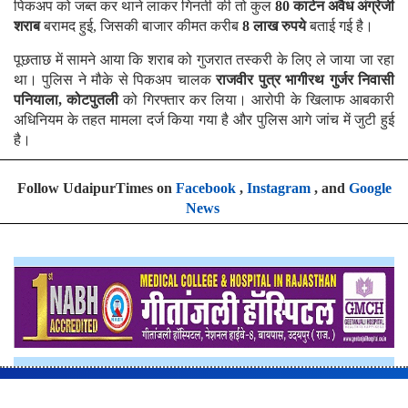
पिकअप को जब्त कर थाने लाकर गिनती की तो कुल
80 कार्टन अवैध अंग्रेजी
शराब
बरामद हुई, जिसकी बाजार कीमत करीब
8 लाख रुपये
बताई गई है।
पूछताछ में सामने आया कि शराब को गुजरात तस्करी के लिए ले जाया जा रहा
था। पुलिस ने मौके से पिकअप चालक
राजवीर पुत्र भागीरथ गुर्जर निवासी
पनियाला, कोटपुतली
को गिरफ्तार कर लिया। आरोपी के खिलाफ आबकारी
अधिनियम के तहत मामला दर्ज किया गया है और पुलिस आगे जांच में जुटी हुई
है।
Follow UdaipurTimes on
Facebook
,
Instagram
, and
Google
News