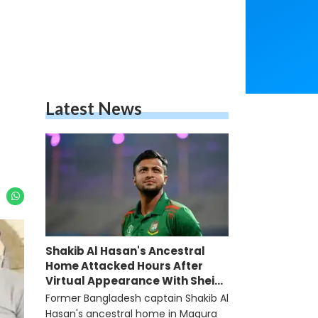
Latest News
Shakib Al Hasan's Ancestral
Home Attacked Hours After
Virtual Appearance With Sheikh
Hasina
Former Bangladesh captain Shakib Al
Hasan's ancestral home in Magura