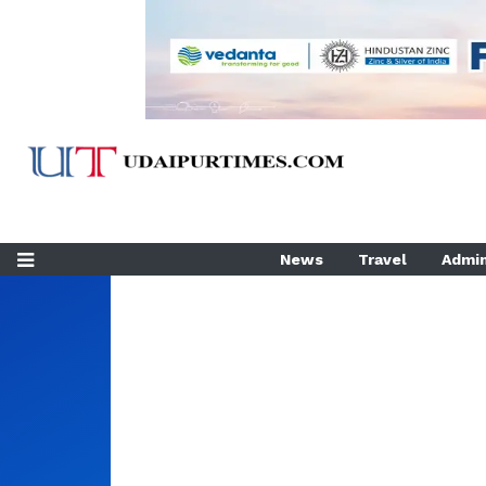
News
Travel
Admin