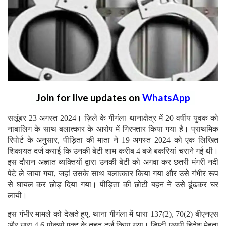
Join for live updates on
WhatsApp
सलूंबर 23 अगस्त 2024। ज़िले के गीगंला थानाक्षेत्र में 20 वर्षीय युवक को
नाबालिग के साथ बलात्कार के आरोप में गिरफ्तार किया गया है। प्राथमिक
रिपोर्ट के अनुसार, पीड़िता की माता ने 19 अगस्त 2024 को एक लिखित
शिकायत दर्ज कराई कि उनकी बेटी शाम करीब 4 बजे बकरियां चराने गई थी।
इस दौरान अज्ञात व्यक्तियों द्वारा उनकी बेटी को अगवा कर छतरी मंगरी नदी
पेटे ले जाया गया, जहां उसके साथ बलात्कार किया गया और उसे गंभीर रूप
से घायल कर छोड़ दिया गया। पीड़िता की छोटी बहन ने उसे ढूंढकर घर
लायी।
इस गंभीर मामले को देखते हुए, थाना गीगंला में धारा 137(2), 70(2) बीएनएस
और धारा 4,6 पोक्सो एक्ट के तहत दर्ज किया गया। डिप्टी एसपी हितेश मेहता