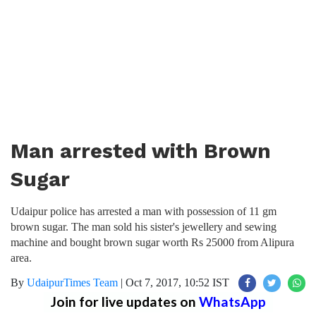
Man arrested with Brown
Sugar
Udaipur police has arrested a man with possession of 11 gm
brown sugar. The man sold his sister's jewellery and sewing
machine and bought brown sugar worth Rs 25000 from Alipura
area.
By
UdaipurTimes Team
|
Oct 7, 2017, 10:52 IST
Join for live updates on
WhatsApp