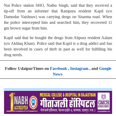
Nai Police station SHO, Nathu Singh, said that they received a
tip-off from an informer that Rampura resident Kapil (s/o
Damodar Vaishnav) was carrying drugs on Sisarma road. When
the police intercepted him and searched him, they recovered 11
gm brown sugar from him.
Kapil said that he bought the drugs from Alipura resident Aalam
(s/o Akhlaq Khan). Police said that Kapil is a drug addict and has
been involved in cases of theft in past as well for fulfilling his
drug needs.
Follow UdaipurTimes on
Facebook
,
Instagram
, and
Google
News