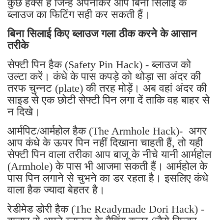
कुछ हैक्स हैं जिन्हें अपनाकर आप बिना सिलाई के
ब्लाउज का फिटिंग सही कर सकती हैं।
बिना सिलाई किए ब्लाउज गला ठीक करने के आसान
तरीके
सेफ्टी पिन हैक (Safety Pin Hack) - ब्लाउज को
उल्टा करें। कंधे के पास कपड़े को थोड़ा सा अंदर की
तरफ चुन्नट (plate) की तरह मोड़ें। अब वहां अंदर की
साइड से एक छोटी सेफ्टी पिन लगा दें ताकि वह बाहर से
न दिखे।
आर्मपिट/आर्महोल हैक (The Armhole Hack)- अगर
आप कंधे के ऊपर पिन नहीं दिखाना चाहती हैं, तो यही
सेफ्टी पिन वाला तरीका आप बाजू के नीचे यानी आर्महोल
(Armhole) के पास भी आजमा सकती हैं। आर्महोल के
पास पिन लगाने से चुभने का डर रहता है। इसलिए कंधे
वाला हैक ज्यादा बेहतर है।
रेडीमेड डोरी हैक (The Readymade Dori Hack) -