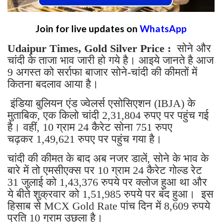
Join for live updates on
WhatsApp
Udaipur Times, Gold Silver Price :
सोने और
चांदी के ताजा भाव जारी हो गये है। आइये जानते है आज
9 अगस्त को सर्राफा बाजार सोने-चांदी की कीमतों में
कितना बदलाव आया है।
इंडिया बुलियन एंड ज्वेलर्स एसोसिएशन (IBJA) के
मुताबिक, एक किलो चांदी 2,31,804 रुपए पर पहुंच गई
है। वहीं, 10 ग्राम 24 कैरेट सोना 751 रुपए
चढ़कर 1,49,621 रुपए पर पहुंच गया है।
चांदी की कीमत के बाद अब नजर डालें, सोने के भाव के
बारे में तो एमसीएक्स पर 10 ग्राम 24 कैरेट गोल्ड रेट
31 जुलाई को 1,43,376 रुपये पर क्लोज हुआ था और
ये बीते शुक्रवार को 1,51,985 रुपये पर बंद हुआ। इस
हिसाब से MCX Gold Rate पांच दिन में 8,609 रुपये
प्रति 10 ग्राम उछला है।