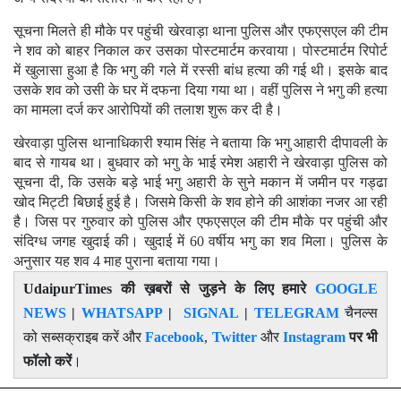
सूचना मिलते ही मौके पर पहुंची खेरवाड़ा थाना पुलिस और एफएसएल की टीम
ने शव को बाहर निकाल कर उसका पोस्टमार्टम करवाया। पोस्टमार्टम रिपोर्ट
में खुलासा हुआ है कि भगु की गले में रस्सी बांध हत्या की गई थी। इसके बाद
उसके शव को उसी के घर में दफना दिया गया था। वहीं पुलिस ने भगु की हत्या
का मामला दर्ज कर आरोपियों की तलाश शुरू कर दी है।
खेरवाड़ा पुलिस थानाधिकारी श्याम सिंह ने बताया कि भगु आहारी दीपावली के
बाद से गायब था। बुधवार को भगु के भाई रमेश अहारी ने खेरवाड़ा पुलिस को
सूचना दी, कि उसके बड़े भाई भगु अहारी के सुने मकान में जमीन पर गड्ढा
खोद मिट्टी बिछाई हुई है। जिसमे किसी के शव होने की आशंका नजर आ रही
है। जिस पर गुरुवार को पुलिस और एफएसएल की टीम मौके पर पहुंची और
संदिग्ध जगह खुदाई की। खुदाई में 60 वर्षीय भगु का शव मिला। पुलिस के
अनुसार यह शव 4 माह पुराना बताया गया।
UdaipurTimes
की ख़बरों से जुड़ने के लिए हमारे
GOOGLE
NEWS
|
WHATSAPP
|
SIGNAL
|
TELEGRAM
चैनल्स
को सब्सक्राइब करें और
Facebook
,
Twitter
और
Instagram
पर भी
फॉलो करें
।