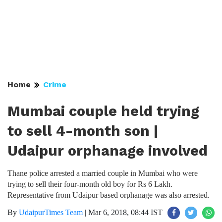
Home
Crime
Mumbai couple held trying
to sell 4-month son |
Udaipur orphanage involved
Thane police arrested a married couple in Mumbai who were
trying to sell their four-month old boy for Rs 6 Lakh.
Representative from Udaipur based orphanage was also arrested.
By
UdaipurTimes Team
|
Mar 6, 2018, 08:44 IST