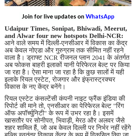
Join for live updates on
WhatsApp
Udaipur Times, Sonipat, Bhiwadi, Meerut,
and Alwar four new hotspots Delhi-NCR:
आने वाले समय में दिल्ली-एनसीआर में विकास का केंद्र
अब केवल नोएडा और गुरुग्राम तक सीमित नहीं रहने
वाला है। ड्राफ्ट NCR रीजनल प्लान 2041 के अंतर्गत
अब फोकस बाहरी इलाकों यानी पेरिफेरल बेल्ट पर किया
जा रहा है। ऐसा माना जा रहा है कि कुछ सालों में यही
इलाके रियल एस्टेट, रोजगार और इंफ्रास्ट्रक्चर
विकास के नए केंद्र बनेंगे।
रियल एस्टेट कंसल्टेंसी कंपनी नाइट फ्रैंक इंडिया की
रिपोर्ट की माने तो, एनसीआर का पेरिफेरल बेल्ट "रिंग
ऑफ अपॉर्च्युनिटी" के रूप में उभर रहा है। इसमें
खासतौर पर सोनीपत, भिवाड़ी, मेरठ और अलवर जैसे
शहर शामिल हैं, जो अब केवल दिल्ली पर निर्भर नहीं रहेंगे
बल्कि स्वतंत्र विकास केंद्र के रूप में विकसित किए जा