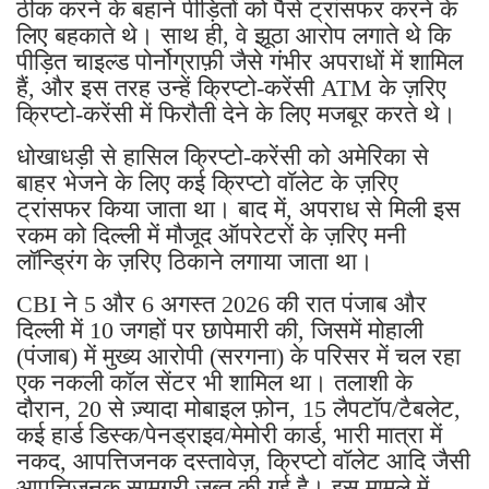
ठीक करने के बहाने पीड़ितों को पैसे ट्रांसफर करने के
लिए बहकाते थे। साथ ही, वे झूठा आरोप लगाते थे कि
पीड़ित चाइल्ड पोर्नोग्राफ़ी जैसे गंभीर अपराधों में शामिल
हैं, और इस तरह उन्हें क्रिप्टो-करेंसी ATM के ज़रिए
क्रिप्टो-करेंसी में फिरौती देने के लिए मजबूर करते थे।
धोखाधड़ी से हासिल क्रिप्टो-करेंसी को अमेरिका से
बाहर भेजने के लिए कई क्रिप्टो वॉलेट के ज़रिए
ट्रांसफर किया जाता था। बाद में, अपराध से मिली इस
रकम को दिल्ली में मौजूद ऑपरेटरों के ज़रिए मनी
लॉन्ड्रिंग के ज़रिए ठिकाने लगाया जाता था।
CBI ने 5 और 6 अगस्त 2026 की रात पंजाब और
दिल्ली में 10 जगहों पर छापेमारी की, जिसमें मोहाली
(पंजाब) में मुख्य आरोपी (सरगना) के परिसर में चल रहा
एक नकली कॉल सेंटर भी शामिल था। तलाशी के
दौरान, 20 से ज़्यादा मोबाइल फ़ोन, 15 लैपटॉप/टैबलेट,
कई हार्ड डिस्क/पेनड्राइव/मेमोरी कार्ड, भारी मात्रा में
नकद, आपत्तिजनक दस्तावेज़, क्रिप्टो वॉलेट आदि जैसी
आपत्तिजनक सामग्री ज़ब्त की गई है। इस मामले में