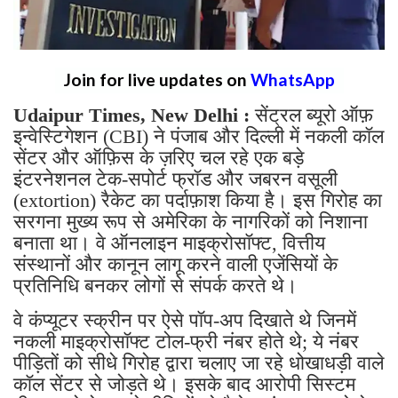
Join for live updates on
WhatsApp
Udaipur Times, New Delhi :
सेंट्रल ब्यूरो ऑफ़
इन्वेस्टिगेशन (CBI) ने पंजाब और दिल्ली में नकली कॉल
सेंटर और ऑफ़िस के ज़रिए चल रहे एक बड़े
इंटरनेशनल टेक-सपोर्ट फ्रॉड और जबरन वसूली
(extortion) रैकेट का पर्दाफ़ाश किया है। इस गिरोह का
सरगना मुख्य रूप से अमेरिका के नागरिकों को निशाना
बनाता था। वे ऑनलाइन माइक्रोसॉफ्ट, वित्तीय
संस्थानों और कानून लागू करने वाली एजेंसियों के
प्रतिनिधि बनकर लोगों से संपर्क करते थे।
वे कंप्यूटर स्क्रीन पर ऐसे पॉप-अप दिखाते थे जिनमें
नकली माइक्रोसॉफ्ट टोल-फ्री नंबर होते थे; ये नंबर
पीड़ितों को सीधे गिरोह द्वारा चलाए जा रहे धोखाधड़ी वाले
कॉल सेंटर से जोड़ते थे। इसके बाद आरोपी सिस्टम