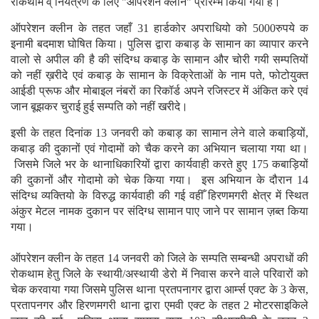
रोकथाम व् नियंत्रण के लिए "ऑपरेशन क्लीन" प्रारम्भ किया गया है।
ऑपरेशन क्लीन के तहत जहाँ 31 हार्डकोर अपराधियो को 5000रुपये क
इनामी बदमाश घोषित किया। पुलिस द्वारा कबाड़ के सामान का व्यापार करने
वालो से अपील की है की संदिग्ध कबाड़ के सामान और चोरी गयी सम्पतियों
को नहीं ख़रीदे एवं कबाड़ के सामान के विक्रेताओं के नाम पते, फोटोयुक्त
आईडी प्रूफ और मोबाइल नंबरों का रिकॉर्ड अपने रजिस्टर में अंकित करे एवं
जान बूझकर चुराई हुई सम्पति को नहीं खरीदे।
इसी के तहत दिनांक 13 जनवरी को कबाड़ का सामान लेने वाले कबाड़ियों,
कबाड़ की दुकानों एवं गोदामों को चैक करने का अभियान चलाया गया था।
जिसमे जिले भर के थानाधिकारियों द्वारा कार्यवाही करते हुए 175 कबाड़ियों
की दुकानों और गोदामो को चेक किया गया। इस अभियान के दौरान 14
संदिग्ध व्यक्तियो के विरुद्ध कार्यवाही की गई वहीँ हिरणमगरी क्षेत्र में स्थित
अंकुर मेटल नामक दुकान पर संदिग्ध सामान पाए जाने पर सामान ज़ब्त किया
गया।
ऑपरेशन क्लीन के तहत 14 जनवरी को जिले के सम्पति सम्बन्धी अपराधों की
रोकथाम हेतु जिले के स्थायी/अस्थायी डेरो में निवास करने वाले परिवारों को
चेक करवाया गया जिसमे पुलिस थाना प्रतपनागर द्वारा आर्म्स एक्ट के 3 केस,
प्रतापनगर और हिरणमगरी थाना द्वारा एमवी एक्ट के तहत 2 मोटरसाइकिले