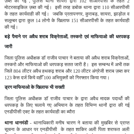
ज़ब्त की गई , पुलिस थाना सायरा द्वारा 102 सीआरपीसी के तहत 2
मोटरसाइकिल ज़ब्त की गई। इसी तरह डबोक थाना द्वारा 110 सीआरपीसी
के तहत कार्यवाही की गई। जबकि प्रतापनगर, कुराबड़, सायरा, झाड़ोल व
सलूम्बर द्वारा कुल 14 लोगो के खिलाफ 151 सीआरपीसी के तहत कार्यवाही
की गई।
बड़े पैमाने पर अवैध शराब विक्रेताओं, तस्करो एवं माफियाओ की धरपकड़
जारी
जिला पुलिस अधीक्षक डॉ राजीव पाचार ने बताया की अवैध शराब विक्रेताओं,
तस्करो और माफियाओ की धरपकड़ सतत जारी है। इस सम्बन्ध में अभी तक
जिले 804 लीटर अवैध हथकढ़ शराब और 120 लीटर अंग्रेजी शराब ज़ब्त कर
123 केस दर्ज किये वहीँ 100 अभियुक्तों को गिरफ्तार किया गया।
ड्रग माफियाओ के खिलाफ भी सख्ती
जिला पुलिस अधीक्षक डॉ राजीव पाचार के द्वारा अवैध मादक पदार्थो की
धरपकड़ के लिए चलाये गए अभियान के तहत विभिन्न थानों द्वारा की गई
एनडीपीसी एक्ट के तहत कार्यवाही का ब्यौरा
थाना धानमंडी
- थानाधिकारी मनीष चारण ने बताया की मुखबिर से प्राप्त
सूचना के आधार पर एनडीपीसी के तहत शाकिर अली पिता शराफत अली