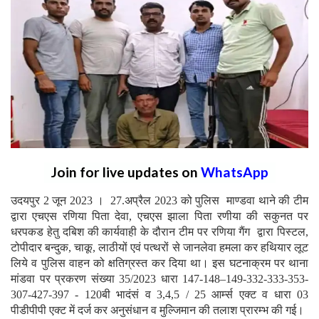
Join for live updates on
WhatsApp
उदयपुर 2 जून 2023 । 27.अप्रैल 2023 को पुलिस माण्डवा थाने की टीम
द्वारा एचएस रणिया पिता देवा, एचएस झाला पिता रणीया की सकुनत पर
धरपकड हेतु दबिश की कार्यवाही के दौरान टीम पर रणिया गैंग द्वारा पिस्टल,
टोपीदार बन्दुक, चाकू, लाठीयों एवं पत्थरों से जानलेवा हमला कर हथियार लूट
लिये व पुलिस वाहन को क्षतिग्रस्त कर दिया था। इस घटनाक्रम पर थाना
मांडवा पर प्रकरण संख्या 35/2023 धारा 147-148–149-332-333-353-
307-427-397 - 120बी भादंसं व 3,4,5 / 25 आर्म्स एक्ट व धारा 03
पीडीपीपी एक्ट में दर्ज कर अनुसंधान व मुल्जिमान की तलाश प्रारम्भ की गई।