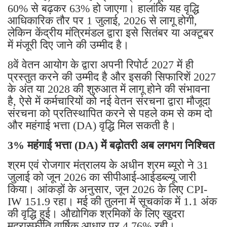
60% से बढ़कर 63% हो जाएगा। हालांकि यह वृद्धि
आधिकारिक तौर पर 1 जुलाई, 2026 से लागू होगी,
लेकिन केंद्रीय मंत्रिमंडल द्वारा इसे सितंबर या अक्टूबर
में मंजूरी दिए जाने की उम्मीद है।
8वें वेतन आयोग के द्वारा अपनी रिपोर्ट 2027 में ही
प्रस्तुत करने की उम्मीद है और इसकी सिफारिशें 2027
के अंत या 2028 की शुरुआत में लागू होने की संभावना
है, ऐसे में कर्मचारियों को नई वेतन संरचना द्वारा मौजूदा
संरचना को प्रतिस्थापित करने से पहले कम से कम दो
और महंगाई भत्ता (DA) वृद्धि मिल सकती है।
3% महंगाई भत्ता (DA) में बढ़ोतरी अब लगभग निश्चित
श्रम एवं रोजगार मंत्रालय के अधीन श्रम ब्यूरो ने 31
जुलाई को जून 2026 का सीपीआई-आईडब्ल्यू जारी
किया। आंकड़ों के अनुसार, जून 2026 के लिए CPI-
IW 151.9 रहा। मई की तुलना में सूचकांक में 1.1 अंक
की वृद्धि हुई। औद्योगिक श्रमिकों के लिए खुदरा
मुद्रास्फीति वार्षिक आधार पर 4.76% रही।