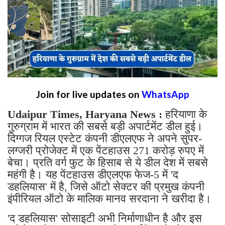
Join for live updates on
WhatsApp
Udaipur Times, Haryana News :
हरियाणा के
गुरुग्राम में भारत की सबसे बड़ी अपार्टमेंट डील हुई।
दिग्गज रियल एस्टेट कंपनी डीएलएफ ने अपने सुपर-
लग्जरी प्रोजेक्ट में एक पेंटहाउस 271 करोड़ रुपए में
बेचा। प्रति वर्ग फुट के हिसाब से ये डील देश में सबसे
महंगी है। यह पेंटहाउस डीएलएफ फेज-5 में 'द
डहलियास' में है, जिसे ऑटो सेक्टर की प्रमुख कंपनी
इंपीरियल ऑटो के मालिक मानव सरदाना ने खरीदा है।
'द डहलियास' सोसाइटी अभी निर्माणाधीन है और इस