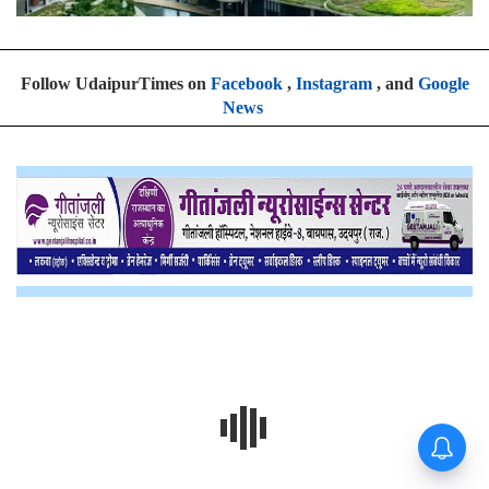
Follow UdaipurTimes on
Facebook
,
Instagram
, and
Google
News