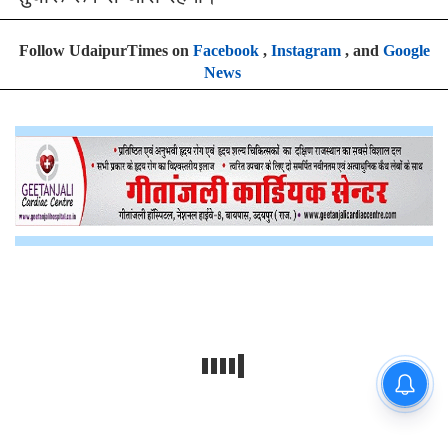
Follow UdaipurTimes on
Facebook
,
Instagram
, and
Google
News