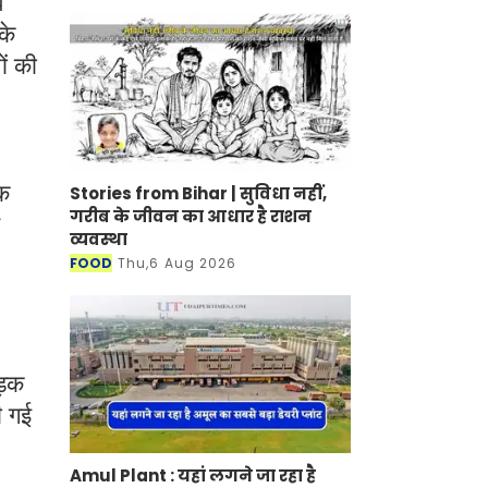
े
के
ं की
िक
Stories from Bihar | सुविधा नहीं,
गरीब के जीवन का आधार है राशन
व्यवस्था
FOOD
Thu,6 Aug 2026
ड़क
ी गई
Amul Plant : यहां लगने जा रहा है