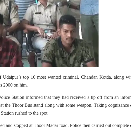
f Udaipur’s top 10 most wanted criminal, Chandan Kotda, along wit
Rs 2000 on him.
lice Station informed that they had received a tip-off from an infor
 at the Thoor Bus stand along with some weapon. Taking cognizance 
Station rushed to the spot.
ed and stopped at Thoor Madar road. Police then carried out complete