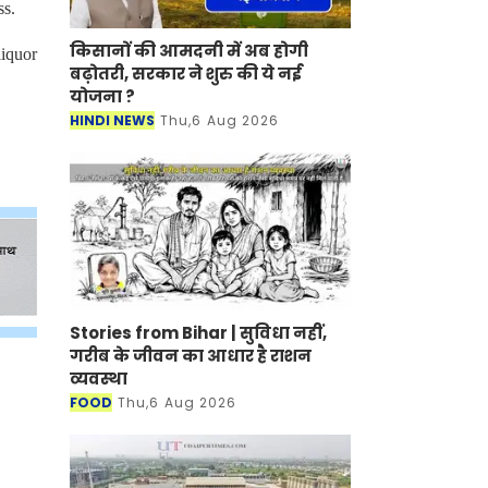
ss.
किसानों की आमदनी में अब होगी
liquor
बढ़ोतरी, सरकार ने शुरु की ये नई
योजना ?
HINDI NEWS
Thu,6 Aug 2026
Stories from Bihar | सुविधा नहीं,
गरीब के जीवन का आधार है राशन
व्यवस्था
FOOD
Thu,6 Aug 2026