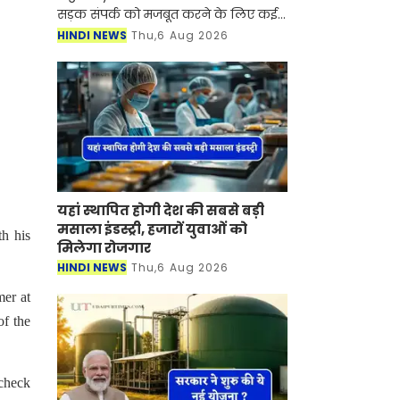
सड़क संपर्क को मजबूत करने के लिए कई
बड़ी परियोजनाओं को मंजूरी दी है। केंद्रीय
HINDI NEWS
Thu,6 Aug 2026
मंत्रिमंडल ने बाराबंकी-बहरेाइच के बीच 101
कि
यहां स्थापित होगी देश की सबसे बड़ी
मसाला इंडस्ट्री, हजारों युवाओं को
h his
मिलेगा रोजगार
HINDI NEWS
Thu,6 Aug 2026
mer at
of the
 check