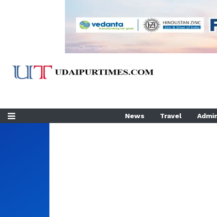
News
Travel
Admin