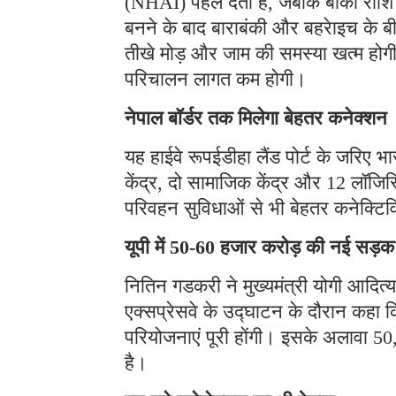
(NHAI) पहले देता है, जबकि बाकी राशि क
बनने के बाद बाराबंकी और बहरेाइच के
तीखे मोड़ और जाम की समस्या खत्म होग
परिचालन लागत कम होगी।
नेपाल बॉर्डर तक मिलेगा बेहतर कनेक्शन
यह हाईवे रूपईडीहा लैंड पोर्ट के जरिए 
केंद्र, दो सामाजिक केंद्र और 12 लॉजिस
परिवहन सुविधाओं से भी बेहतर कनेक्टिव
यूपी में 50-60 हजार करोड़ की नई सड़क
नितिन गडकरी ने मुख्यमंत्री योगी आदि
एक्सप्रेसवे के उद्घाटन के दौरान कहा कि 
परियोजनाएं पूरी होंगी। इसके अलावा 50
है।