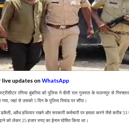
r live updates on
WhatsApp
ट्रीशीटर रणिया बुंबरिया को पुलिस ने बीती रात गुजरात के पालनपुर से गिरफ्ता
ा गया, जहां से उसको 5 दिन के पुलिस रिमांड पर सौंपा।
, डकैती, अवैध हथियार रखने और सरकारी कर्मचारी पर हमला करने जैसे करीब 53 
कड़ाने को लेकर 25 हजार रुपए का ईनाम घोषित किया था।