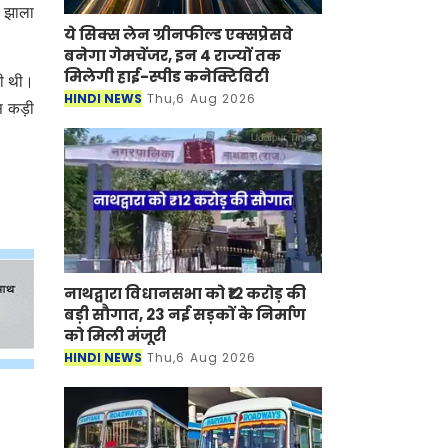
र झाला
ये सिक्स लेन ग्रीनफील्ड एक्सप्रेसवे
बनेगा गेमचेंजर, इन 4 राज्यों तक
मिलेगी हाई-स्पीड कनेक्टिविटी
की थी।
HINDI NEWS
Thu,6 Aug 2026
स कड़ी
नाथद्वारा विधानसभा को ₹12 करोड़ की
बड़ी सौगात, 23 नई सड़कों के निर्माण
को मिली मंजूरी
HINDI NEWS
Thu,6 Aug 2026