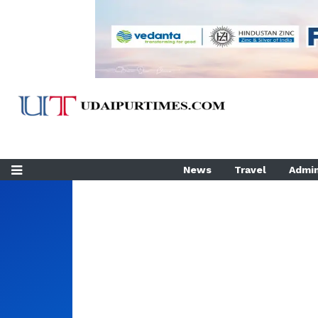
News
Travel
Admin