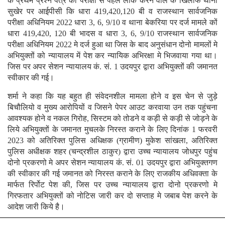
के प्रथम प्रश्न पत्र को परीक्षा से पहले लीक करने वाले के खिलाफ थाना
सुखेर पर आईपीसी कि धारा 419,420,120 बी व राजस्थान सार्वजनिक
परीक्षा अधिनियम 2022 धारा 3, 6, 9/10 व थाना बेकरिया पर दर्ज मामले कों
धारा 419,420, 120 बी भादस व धारा 3, 6, 9/10 राजस्थान सार्वजनिक
परीक्षा अधिनियम 2022 मे दर्ज हुआ था जिस के बाद अनुसंधान दोनो मामलों मे
अभियुक्तों को न्यायालय में पेश कर न्यायिक अभिरक्षा मे भिजवाया गया था।
जिस पर अपर सेशन न्यायालय कं. सं. 1 उदयपुर द्वारा अभियुक्तों की जमानत
स्वीकार की गई।
शर्मा ने कहा कि यह बहुत ही संवेदनशील मामला होने व इस चेन से जुड़े
बिचौलियो व मुख्य आरोपियों व जिसने पेपर आउट करवाया उन तक पहुंचना
आवश्यक होने व नकल गिरोह, सिस्टम को तोडने व कड़ी से कड़ी से जोड़ने के
लिये अभियुक्तों के जमानत मुचलके निरस्त कराने के लिए दिनांक 1 फरवरी
2023 को अतिरिक्त पुलिस अधिक्षक (ग्रामीण) मुकेश सांखला, अतिरिक्त
पुलिस अधीक्षक शहर (चन्द्रशील ठाकुर) द्वारा उच्च न्यायालय जोधपुर पहुंच
दोनो प्रकरणो मे अपर सेशन न्यायालय कं. सं. 01 उदयपुर द्वारा अभियुक्तगण
की स्वीकार की गई जमानत को निरस्त कराने के लिए राजकीय अधिवक्ता के
मार्फत रिर्पोट पेश की, जिस पर उच्च न्यायालय द्वारा दोनो प्रकरणो मे
गिरफतार अभियुक्तों को नोटिस जारी कर दो सप्ताह मे जबाब पेश करने के
आदेश जारी किये है।