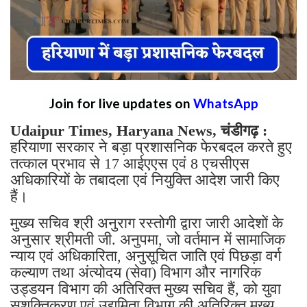
Join for live updates on
WhatsApp
Udaipur Times, Haryana News, चंडीगढ़ :
हरियाणा सरकार ने बड़ा प्रशासनिक फेरबदल करते हुए
तत्काल प्रभाव से 17 आईएएस एवं 8 एचसीएस
अधिकारियों के तबादला एवं नियुक्ति आदेश जारी किए
हैं।
मुख्य सचिव श्री अनुराग रस्तोगी द्वारा जारी आदेशों के
अनुसार श्रीमती जी. अनुपमा, जो वर्तमान में सामाजिक
न्याय एवं अधिकारिता, अनुसूचित जाति एवं पिछड़ा वर्ग
कल्याण तथा अंत्योदय (सेवा) विभाग और नागरिक
उड्डयन विभाग की अतिरिक्त मुख्य सचिव हैं, को युवा
सशक्तिकरण एवं उद्यमिता विभाग की अतिरिक्त मुख्य