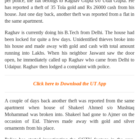
per police, the flat belongs to Raghav Gupta s/o Udai Gupta. He
has reported a theft of 35 Tola gold and Rs 26000 cash from his
house. Just one day back, another theft was reported from a flat in
the same apartment.
Raghav is currently doing his B.Tech from Delhi. The house had
been locked for quite a few days. Unidentified thieves broke into
his house and made away with gold and cash with total amount
running into Lakhs. When his neighbor Jaswant saw the door
open, he immediately called up Raghav who came from Delhi to
Udaipur. Raghav then lodged a complaint with police.
Click here to Download the UT App
A couple of days back another theft was reported from the same
apartment when house of Shakeel Ahmed s/o Mushtaq
Mohammad was broken into. Shakeel had gone to Ajmer on the
occasion of Eid. Thieves made away with gold and silver
ornaments from his place.