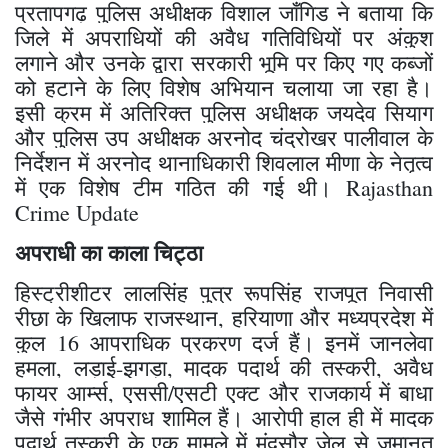
​प्रतापगढ़ पुलिस अधीक्षक विशाल जाँगिड ने बताया कि
जिले में अपराधियों की अवैध गतिविधियों पर अंकुश
लगाने और उनके द्वारा सरकारी भूमि पर किए गए कब्जों
को हटाने के लिए विशेष अभियान चलाया जा रहा है।
इसी क्रम में अतिरिक्त पुलिस अधीक्षक जयदेव सियाग
और पुलिस उप अधीक्षक अरनोद चंद्रोखर पालीवाल के
निर्देशन में अरनोद थानाधिकारी शिवलाल मीणा के नेतृत्व
में एक विशेष टीम गठित की गई थी। Rajasthan
Crime Update
अपराधी का काला चिट्ठा
​हिस्ट्रीशीटर लालसिंह पुत्र रूपसिंह राजपूत निवासी
रीछा के खिलाफ राजस्थान, हरियाणा और मध्यप्रदेश में
कुल 16 आपराधिक प्रकरण दर्ज हैं। इनमें जानलेवा
हमला, लड़ाई-झगड़ा, मादक पदार्थ की तस्करी, अवैध
फायर आर्म्स, एससी/एसटी एक्ट और राजकार्य में बाधा
जैसे गंभीर अपराध शामिल हैं। आरोपी हाल ही में मादक
पदार्थ तस्करी के एक मामले में मंदसौर जेल से जमानत