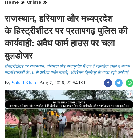
Home
Crime
राजस्थान, हरियाणा और मध्यप्रदेश
के हिस्ट्रीशीटर पर प्रतापगढ़ पुलिस की
कार्यवाही: अवैध फार्म हाउस पर चला
बुलडोजर
हिस्ट्रीशीटर पर ​राजस्थान, हरियाणा और मध्यप्रदेश में दर्ज हैं जानलेवा हमले व मादक
;
पदार्थ तस्करी के 16 से अधिक गंभीर मामले
ऑपरेशन त्रिनेत्र के तहत बड़ी कार्रवाई
By
Sohail Khan
|
Aug 7, 2026, 22:54 IST