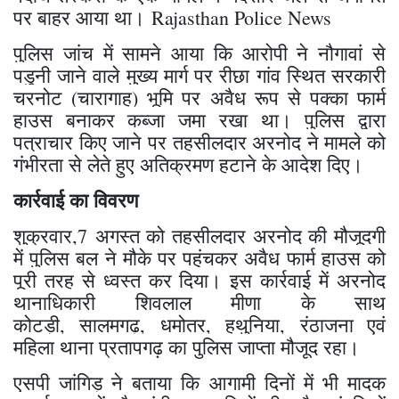
पर बाहर आया था। Rajasthan Police News
​पुलिस जांच में सामने आया कि आरोपी ने नौगावां से
पडुनी जाने वाले मुख्य मार्ग पर रीछा गांव स्थित सरकारी
चरनोट (चारागाह) भूमि पर अवैध रूप से पक्का फार्म
हाउस बनाकर कब्जा जमा रखा था। पुलिस द्वारा
पत्राचार किए जाने पर तहसीलदार अरनोद ने मामले को
गंभीरता से लेते हुए अतिक्रमण हटाने के आदेश दिए।
​कार्रवाई का विवरण
शुक्रवार,​7 अगस्त को तहसीलदार अरनोद की मौजूदगी
में पुलिस बल ने मौके पर पहुंचकर अवैध फार्म हाउस को
पूरी तरह से ध्वस्त कर दिया। इस कार्रवाई में अरनोद
थानाधिकारी शिवलाल मीणा के साथ
कोटड़ी, सालमगढ़, धमोतर, हथुनिया, रंठाजना एवं
महिला थाना प्रतापगढ़ का पुलिस जाप्ता मौजूद रहा।
एसपी जांगिड़ ने बताया कि आगामी दिनों में भी मादक