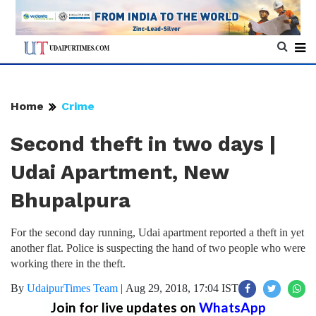
Home
Crime
Second theft in two days |
Udai Apartment, New
Bhupalpura
For the second day running, Udai apartment reported a theft in yet
another flat. Police is suspecting the hand of two people who were
working there in the theft.
By
UdaipurTimes Team
|
Aug 29, 2018, 17:04 IST
Join for live updates on
WhatsApp