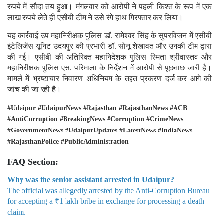
रुपये में सौदा तय हुआ। मंगलवार को आरोपी ने पहली किश्त के रूप में एक
लाख रुपये लेते ही एसीबी टीम ने उसे रंगे हाथ गिरफ्तार कर लिया।
यह कार्रवाई उप महानिरीक्षक पुलिस डॉ. रामेश्वर सिंह के सुपरविजन में एसीबी
इंटेलिजेंस यूनिट उदयपुर की प्रभारी डॉ. सोनू शेखावत और उनकी टीम द्वारा
की गई। एसीबी की अतिरिक्त महानिदेशक पुलिस स्मिता श्रीवास्तव और
महानिरीक्षक पुलिस एस. परिमाला के निर्देशन में आरोपी से पूछताछ जारी है।
मामले में भ्रष्टाचार निवारण अधिनियम के तहत प्रकरण दर्ज कर आगे की
जांच की जा रही है।
#Udaipur #UdaipurNews #Rajasthan #RajasthanNews #ACB
#AntiCorruption #BreakingNews #Corruption #CrimeNews
#GovernmentNews #UdaipurUpdates #LatestNews #IndiaNews
#RajasthanPolice #PublicAdministration
FAQ Section:
Why was the senior assistant arrested in Udaipur?
The official was allegedly arrested by the Anti-Corruption Bureau
for accepting a ₹1 lakh bribe in exchange for processing a death
claim.