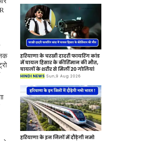
 और
SR
े
जनक
हरियाणा के चरखी दादरी फायरिंग कांड
में घायल हिसार के कीर्तिमान की मौत,
्रो
घायलों के शरीर से मिलीं 20 गोलियां
र
HINDI NEWS
Sun,9 Aug 2026
गा
हरियाणा के इन जिलों में दौड़ेगी नमो