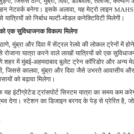
ड़ेगी, जिससे ठाणे, मुंब्रा, दिवा, डोंबिवली, तलोजा, कल्याण
िवहन नेटवर्क बनेगा। इसके अलावा, यह मेट्रो लाइन MAH
से यात्रियों को निर्बाध मल्टी-मोडल कनेक्टिविटी मिलेगी।
ों को एक सुविधाजनक विकल्प मिलेगा
ठाणे, मुंब्रा और दिवा में सेंट्रल रेलवे की लोकल ट्रेनों में होन
े रोजाना यात्रा करने वाले लाखों यात्रियों को एक सुविधा
शहर में मुंबई-अहमदाबाद बुलेट ट्रेन कॉरिडोर और अन्य मेट
ेगी, जिससे कालवा, मुंब्रा और दिवा जैसे उभरते आवासीय औ
्यवसायों को बढ़ावा मिलेगा।
ि यह इंटीग्रेटेड ट्रांसपोर्ट सिस्टम यात्रा का समय कम करे
भव देगा। स्टेशन का डिजाइन बरगद के पेड़ से प्रेरित है, जो