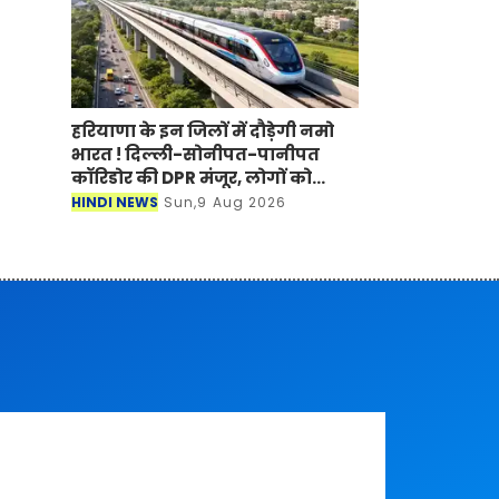
हरियाणा के इन जिलों में दौड़ेगी नमो
भारत ! दिल्ली-सोनीपत-पानीपत
कॉरिडोर की DPR मंजूर, लोगों को
मिलेगा बड़ा फायदा
HINDI NEWS
Sun,9 Aug 2026