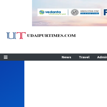
News
Travel
Admin