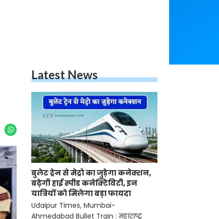
Latest News
बुलेट ट्रेन से मेट्रो का जुड़ेगा कनेक्शन,
बढ़ेगी हाई स्पीड कनेक्टिविटी, इन
यात्रियों को मिलेगा बड़ा फायदा
Udaipur Times, Mumbai-
Ahmedabad Bullet Train : महाराष्ट्र