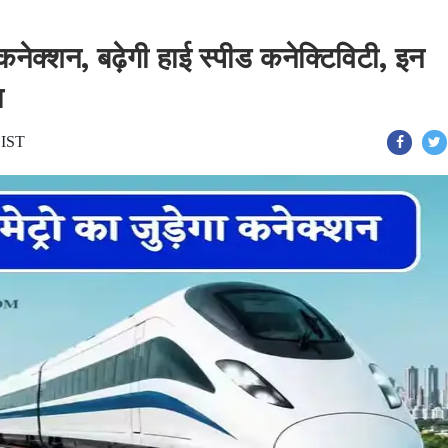
ा कनेक्शन, बढ़ेगी हाई स्पीड कनेक्टिविटी, इन
ा
 IST