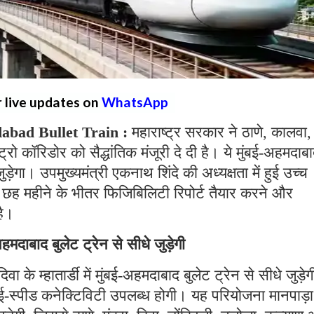
r live updates on
WhatsApp
bad Bullet Train :
महाराष्ट्र सरकार ने ठाणे, कालवा,
्रो कॉरिडोर को सैद्धांतिक मंजूरी दे दी है। ये मुंबई-अहमदाब
गा। उपमुख्यमंत्री एकनाथ शिंदे की अध्यक्षता में हुई उच्च
को छह महीने के भीतर फिजिबिलिटी रिपोर्ट तैयार करने और
है।
-अहमदाबाद बुलेट ट्रेन से सीधे जुड़ेगी
 के म्हातार्डी में मुंबई-अहमदाबाद बुलेट ट्रेन से सीधे जुड़ेग
ाई-स्पीड कनेक्टिविटी उपलब्ध होगी। यह परियोजना मानपाड़ा म