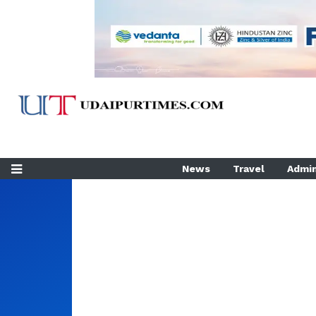
News
Travel
Admin