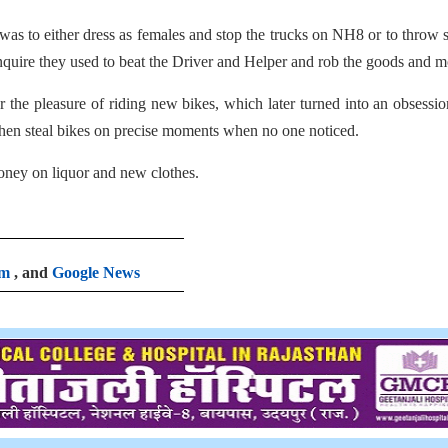
was to either dress as females and stop the trucks on NH8 or to throw 
quire they used to beat the Driver and Helper and rob the goods and 
 for the pleasure of riding new bikes, which later turned into an obsessi
 then steal bikes on precise moments when no one noticed.
money on liquor and new clothes.
am
, and
Google News