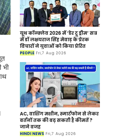
यूथ कॉन्क्लेव 2026 में ‘डेर टू ड्रीम’ सत्र
में डॉ लक्षयराज सिंह मेवाड़ के प्रेरक
विचारों ने युवाओं को किया प्रेरित
PEOPLE
Fri,7 Aug 2026
ूत
ी भी
साथ
।
AC, वाशिंग मशीन, स्मार्टफोन से लेकर
बर्तनों तक की बढ़ सकती है कीमतें ?
जाने वजह
HINDI NEWS
Fri,7 Aug 2026