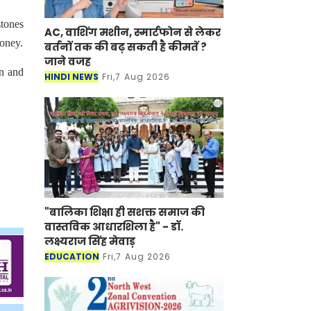
stones
AC, वाशिंग मशीन, स्मार्टफोन से लेकर
money.
बर्तनों तक की बढ़ सकती है कीमतें ?
जाने वजह
on and
HINDI NEWS
Fri,7 Aug 2026
"बालिका शिक्षा ही सशक्त समाज की
वास्तविक आधारशिला है" - डॉ.
लक्ष्यराज सिंह मेवाड़
EDUCATION
Fri,7 Aug 2026