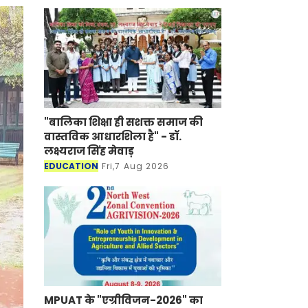
"बालिका शिक्षा ही सशक्त समाज की
वास्तविक आधारशिला है" - डॉ.
लक्ष्यराज सिंह मेवाड़
EDUCATION
Fri,7 Aug 2026
MPUAT के "एग्रीविजन-2026" का