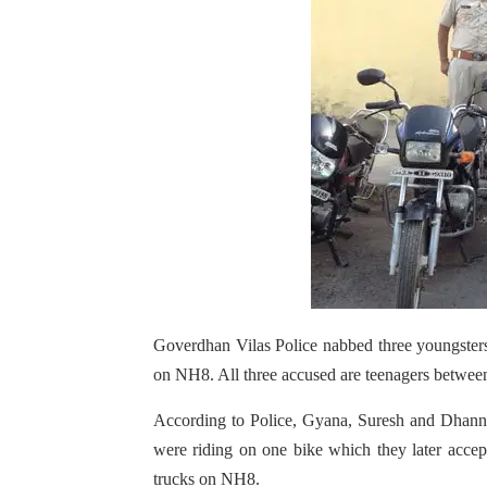
Goverdhan Vilas Police nabbed three youngsters y
on NH8. All three accused are teenagers between
According to Police, Gyana, Suresh and Dhanna
were riding on one bike which they later accep
trucks on NH8.