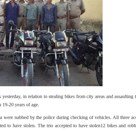
esterday, in relation to stealing bikes from city areas and assaulting 
 19-20 years of age.
 were nabbed by the police during checking of vehicles. All three a
ted to have stolen. The trio accepted to have stolen12 bikes and rob