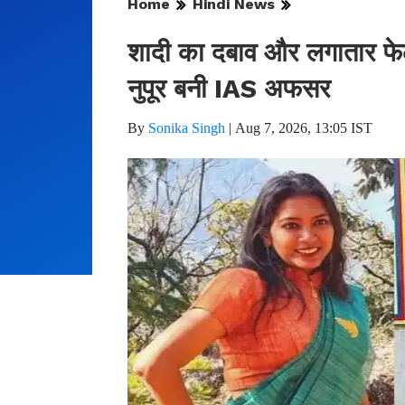
Home
Hindi News
शादी का दबाव और लगातार फेल ह
नुपूर बनी IAS अफसर
By
Sonika Singh
|
Aug 7, 2026, 13:05 IST