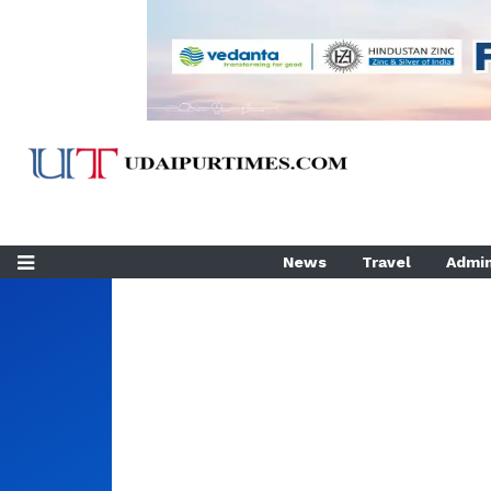
News
Travel
Admin