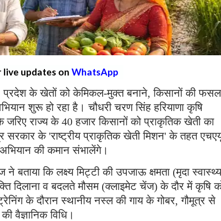
r live updates on
WhatsApp
:
प्रदेश के खेतों को केमिकल-मुक्त बनाने, किसानों की फसल
ा अभियान शुरू हो रहा है। चौधरी चरण सिंह हरियाणा कृषि
क के जरिए राज्य के 40 हजार किसानों को प्राकृतिक खेती का
ंद्र सरकार के 'राष्ट्रीय प्राकृतिक खेती मिशन' के तहत एचएय
षण अभियान की कमान संभालेंगे।
ने बताया कि लक्ष्य मिट्टी की उपजाऊ क्षमता (मृदा स्वास्थ्
ति दिलाना व बदलते मौसम (क्लाइमेट चेंज) के दौर में कृषि क
निंग के दौरान स्थानीय नस्ल की गाय के गोबर, गौमूत्र से
 की वैज्ञानिक विधि।