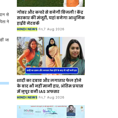
गोबर और कचरे से बनेगी बिजली ! केंद्र
दान से
सरकार की मंजूरी, यहां बनेगा आधुनिक
िता ने
हाईवे नेटवर्क
HINDI NEWS
Fri,7 Aug 2026
हीं जा
शादी का दबाव और लगातार फेल होने
के बाद भी नहीं मानी हार, अंतिम प्रयास
में नुपूर बनी IAS अफसर
HINDI NEWS
Fri,7 Aug 2026