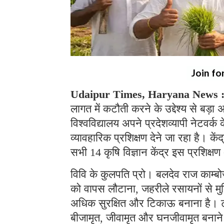
Join fo
Udaipur Times, Haryana News 
लागत में कटौती करने के उद्देश्य से बड़
विश्वविद्यालय अपने प्रदेशव्यापी नेटवर्
व्यावहारिक प्रशिक्षण देने जा रहा है। के
सभी 14 कृषि विज्ञान केंद्र इस प्रशिक्
विवि के कुलपति प्रो। बलदेव राज काम्बोज 
को वापस लौटाना, जहरीले रसायनों से मुक्
अधिक सुरक्षित और टिकाऊ बनाना है। ट्रे
बीजामृत, जीवामृत और घनजीवामृत बनाने