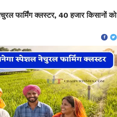
 नेचुरल फार्मिंग क्लस्टर, 40 हजार किसानों को