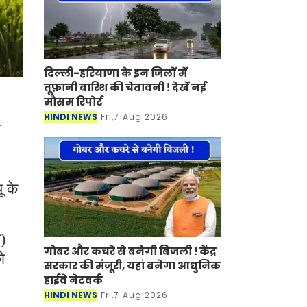
दिल्ली-हरियाणा के इन जिलों में
तूफ़ानी बारिश की चेतावनी ! देखें नई
मौसम रिपोर्ट
HINDI NEWS
Fri,7 Aug 2026
ू के
य)
गोबर और कचरे से बनेगी बिजली ! केंद्र
ो
सरकार की मंजूरी, यहां बनेगा आधुनिक
हाईवे नेटवर्क
HINDI NEWS
Fri,7 Aug 2026