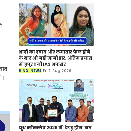
ी
शादी का दबाव और लगातार फेल होने
के बाद भी नहीं मानी हार, अंतिम प्रयास
में नुपूर बनी IAS अफसर
ंवाद
HINDI NEWS
Fri,7 Aug 2026
ी।
यूथ कॉन्क्लेव 2026 में ‘डेर टू ड्रीम’ सत्र