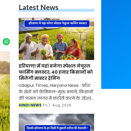
Latest News
हरियाणा में यहां बनेगा स्पेशल नेचुरल
फार्मिंग क्लस्टर, 40 हजार किसानों को
मिलेगी मास्टर ट्रेनिंग
Udaipur Times, Haryana News : प्रदेश
के खेतों को केमिकल-मुक्त बनाने, किसानों
की फसल लागत में कटौती करने के उद्देश्य
से बड़ा अभियान शुरू हो रहा है। चौधरी चरण
HINDI NEWS
Fri,7 Aug 2026
सिंह हरियाणा कृषि विश्वविद्यालय अपने प्रदे