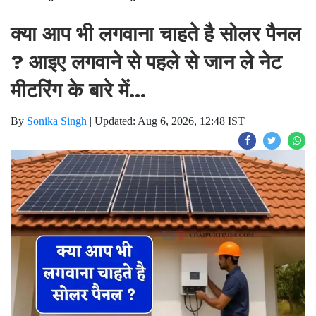
क्या आप भी लगवाना चाहते है सोलर पैनल
? आइए लगवाने से पहले से जान ले नेट
मीटरिंग के बारे में...
By
Sonika Singh
|
Updated: Aug 6, 2026, 12:48 IST