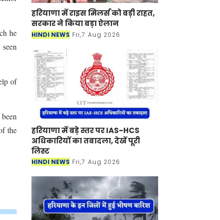
हरियाणा में राइस मिलर्स को बड़ी राहत,
सरकार ने किया बड़ा ऐलान
ch he
HINDI NEWS
Fri,7 Aug 2026
s seen
elp of
s been
of the
हरियाणा में बड़े स्तर पर IAS-HCS
अधिकारियों का तबादला, देखें पूरी
लिस्ट
HINDI NEWS
Fri,7 Aug 2026