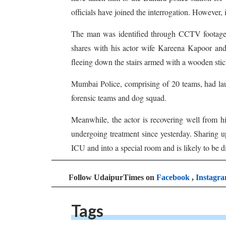
officials have joined the interrogation. However, it
The man was identified through CCTV footage
shares with his actor wife Kareena Kapoor and 
fleeing down the stairs armed with a wooden stic
Mumbai Police, comprising of 20 teams, had launc
forensic teams and dog squad.
Meanwhile, the actor is recovering well from hi
undergoing treatment since yesterday. Sharing u
ICU and into a special room and is likely to be d
Follow UdaipurTimes on
Facebook
,
Instagr
Tags