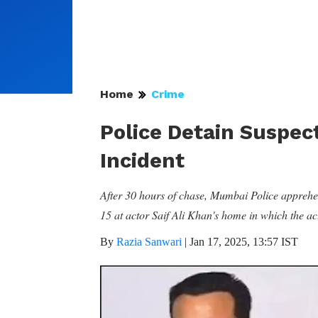
Home
Crime
Police Detain Suspect
Incident
After 30 hours of chase, Mumbai Police apprehe
15 at actor Saif Ali Khan's home in which the act
By
Razia Sanwari
|
Jan 17, 2025, 13:57 IST