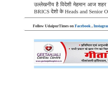
उल्लेखनीय है विदेशी मेहमान आज शहर
BRICS देशो के Heads and Senior Off
Follow UdaipurTimes on
Facebook
,
Instagr