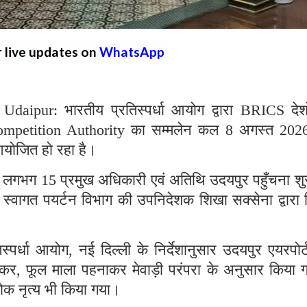
r live updates on
WhatsApp
ipur: भारतीय प्रतिस्पर्धा आयोग द्वारा BRICS देश
ompetition Authority का सम्मलेन कल 8 अगस्त 202
आयोजित हो रहा है।
े लगभग 15 प्रमुख अधिकारी एवं अतिथि उदयपुर पहुँचना शु
 स्वागत पयर्टन विभाग की उपनिदेशक शिखा सक्सेना द्वारा
स्पर्धा आयोग, नई दिल्ली के निर्देशानुसार उदयपुर एयरपोर
ाकर, फूल माला पहनाकर मेवाड़ी परंपरा के अनुसार किया 
लोक नृत्य भी किया गया।