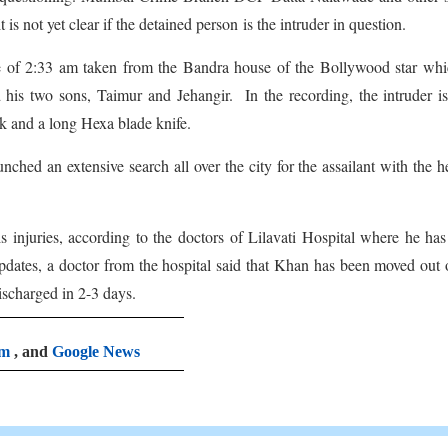
 is not yet clear if the detained person is the intruder in question.
 of 2:33 am taken from the Bandra house of the Bollywood star whi
his two sons, Taimur and Jehangir. In the recording, the intruder i
k and a long Hexa blade knife.
hed an extensive search all over the city for the assailant with the h
s injuries, according to the doctors of Lilavati Hospital where he ha
pdates, a doctor from the hospital said that Khan has been moved out 
ischarged in 2-3 days.
am
, and
Google News