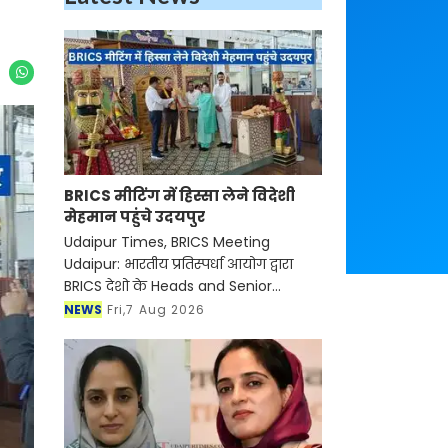
BRICS मीटिंग में हिस्सा लेने विदेशी
मेहमान पहुंचे उदयपुर
Udaipur Times, BRICS Meeting
Udaipur: भारतीय प्रतिस्पर्धा आयोग द्वारा
BRICS देशो के Heads and Senior
Officials of Competition Authority
NEWS
Fri,7 Aug 2026
का सम्मलेन कल 8 अगस्त 2026 को
उदयपुर के ताज फतह प्रकाश पैलेस मे