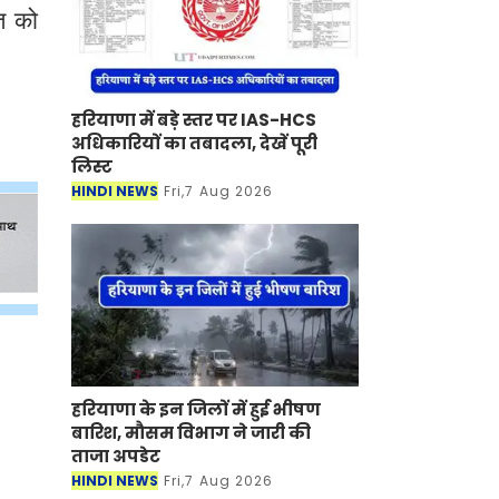
त को
हरियाणा में बड़े स्तर पर IAS-HCS
अधिकारियों का तबादला, देखें पूरी
लिस्ट
HINDI NEWS
Fri,7 Aug 2026
हरियाणा के इन जिलों में हुई भीषण
बारिश, मौसम विभाग ने जारी की
ताजा अपडेट
HINDI NEWS
Fri,7 Aug 2026