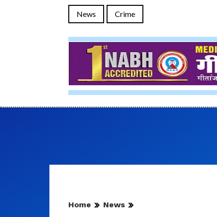
News
Crime
Home
News