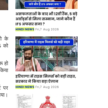
असफलताओं के बाद भी 12वीं रैंक, 5 बड़े
अवॉर्ड्स से मिला सम्मान, जाने कौन हैं
IFS अफसर सना ?
HINDI NEWS
Fri,7 Aug 2026
ो के
6 को
रू हो
 किया
हरियाणा में राइस मिलर्स को बड़ी राहत,
सरकार ने किया बड़ा ऐलान
HINDI NEWS
Fri,7 Aug 2026
्ट पर
गया।