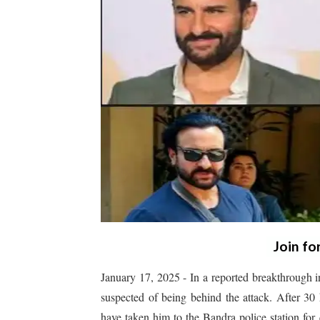
Join fo
January 17, 2025 - In a reported breakthrough i
suspected of being behind the attack. After 3
have taken him to the Bandra police station f