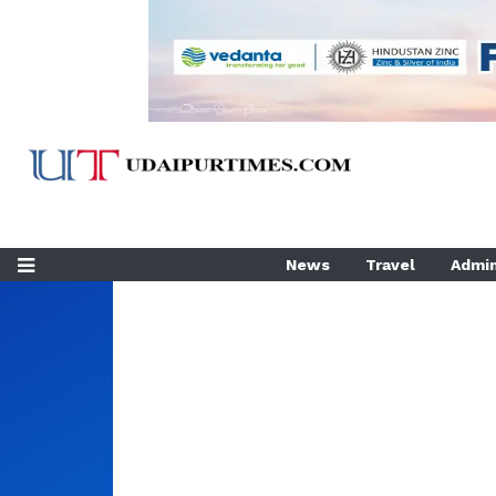
News
Travel
Admin